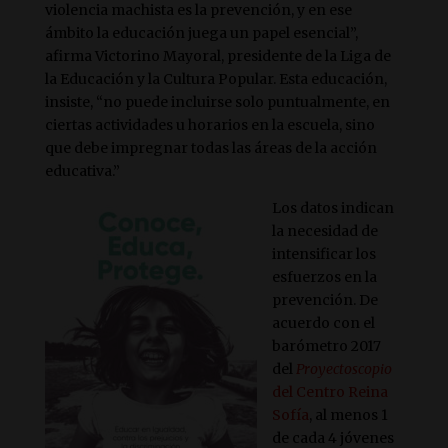
violencia machista es la prevención, y en ese
ámbito la educación juega un papel esencial”,
afirma Victorino Mayoral, presidente de la Liga de
la Educación y la Cultura Popular. Esta educación,
insiste, “no puede incluirse solo puntualmente, en
ciertas actividades u horarios en la escuela, sino
que debe impregnar todas las áreas de la acción
educativa.”
Los datos indican
la necesidad de
intensificar los
esfuerzos en la
prevención. De
acuerdo con el
barómetro 2017
del
Proyectoscopio
del Centro Reina
Sofía
, al menos 1
de cada 4 jóvenes