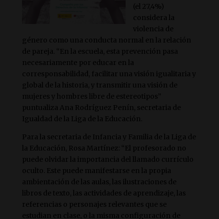
(el 27,4%)
considera la
violencia de
género como una conducta normal en la relación
de pareja. “En la escuela, esta prevención pasa
necesariamente por educar en la
corresponsabilidad, facilitar una visión igualitaria y
global de la historia, y transmitir una visión de
mujeres y hombres libre de estereotipos”
puntualiza Ana Rodríguez Penín, secretaria de
Igualdad de la Liga de la Educación.
Para la secretaria de Infancia y Familia de la Liga de
la Educación, Rosa Martínez: “El profesorado no
puede olvidar la importancia del llamado currículo
oculto. Este puede manifestarse en la propia
ambientación de las aulas, las ilustraciones de
libros de texto, las actividades de aprendizaje, las
referencias o personajes relevantes que se
estudian en clase, o la misma configuración de