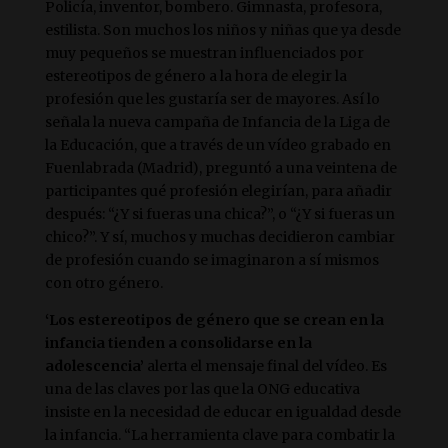
Policía, inventor, bombero. Gimnasta, profesora,
estilista. Son muchos los niños y niñas que ya desde
muy pequeños se muestran influenciados por
estereotipos de género a la hora de elegir la
profesión que les gustaría ser de mayores. Así lo
señala la nueva campaña de Infancia de la Liga de
la Educación, que a través de un vídeo grabado en
Fuenlabrada (Madrid), preguntó a una veintena de
participantes qué profesión elegirían, para añadir
después: “¿Y si fueras una chica?”, o “¿Y si fueras un
chico?”. Y sí, muchos y muchas decidieron cambiar
de profesión cuando se imaginaron a sí mismos
con otro género.
‘Los estereotipos de género que se crean en la
infancia tienden a consolidarse en la
adolescencia’
alerta el mensaje final del vídeo. Es
una de las claves por las que la ONG educativa
insiste en la necesidad de educar en igualdad desde
la infancia. “La herramienta clave para combatir la