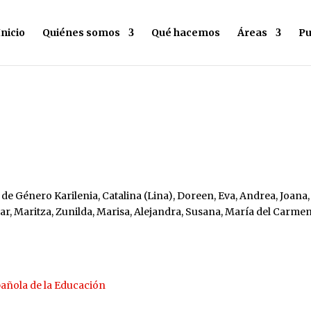
Inicio
Quiénes somos
Qué hacemos
Áreas
Pu
de Género Karilenia, Catalina (Lina), Doreen, Eva, Andrea, Joana,
lar, Maritza, Zunilda, Marisa, Alejandra, Susana, María del Carmen