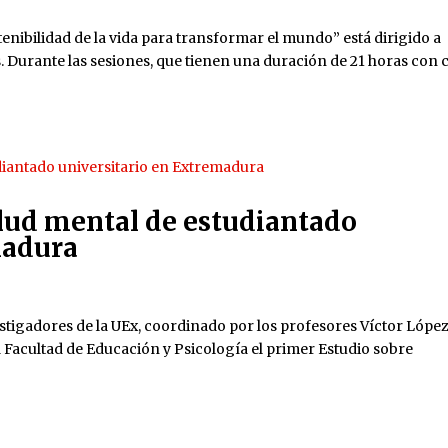
ibilidad de la vida para transformar el mundo” está dirigido a
. Durante las sesiones, que tienen una duración de 21 horas con 
alud mental de estudiantado
madura
estigadores de la UEx, coordinado por los profesores Víctor López
 Facultad de Educación y Psicología el primer Estudio sobre