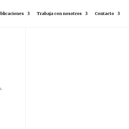
blicaciones
Trabaja con nosotros
Contacto
,