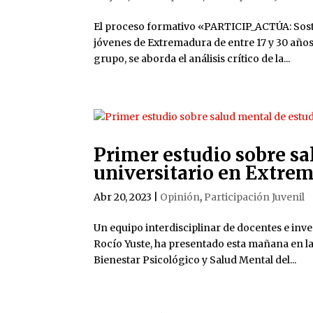
El proceso formativo «PARTICIP_ACTÚA: Sosten
jóvenes de Extremadura de entre 17 y 30 años
grupo, se aborda el análisis crítico de la...
Primer estudio sobre s
universitario en Extre
Abr 20, 2023
|
Opinión
,
Participación Juvenil
Un equipo interdisciplinar de docentes e inv
Rocío Yuste, ha presentado esta mañana en la
Bienestar Psicológico y Salud Mental del...