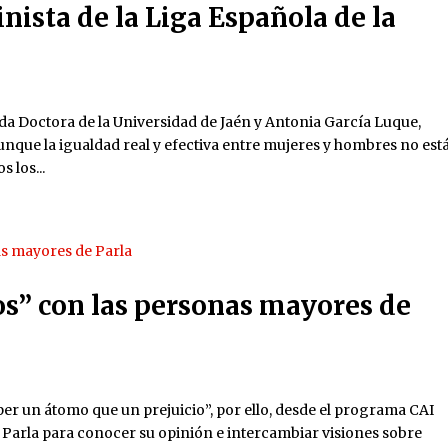
nista de la Liga Española de la
da Doctora de la Universidad de Jaén y Antonia García Luque,
unque la igualdad real y efectiva entre mujeres y hombres no est
 los...
s” con las personas mayores de
per un átomo que un prejuicio”, por ello, desde el programa CAI
 Parla para conocer su opinión e intercambiar visiones sobre