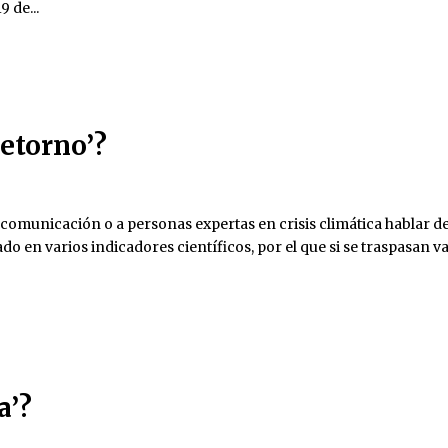
9 de...
retorno’?
omunicación o a personas expertas en crisis climática hablar de
do en varios indicadores científicos, por el que si se traspasan v
a’?