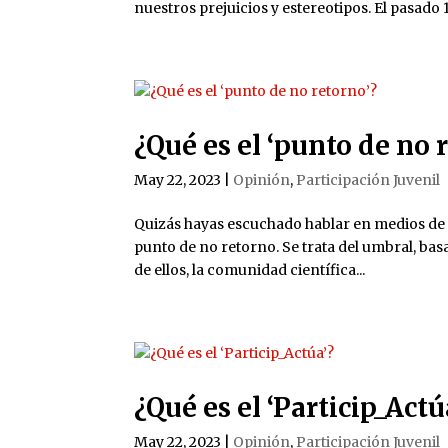
nuestros prejuicios y estereotipos. El pasado 1
¿Qué es el ‘punto de no 
May 22, 2023
|
Opinión
,
Participación Juvenil
Quizás hayas escuchado hablar en medios de c
punto de no retorno. Se trata del umbral, basa
de ellos, la comunidad científica...
¿Qué es el ‘Particip_Actú
May 22, 2023
|
Opinión
,
Participación Juvenil