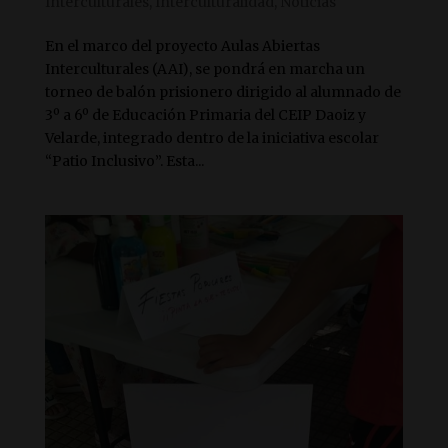
Interculturales
,
Interculturalidad
,
Noticias
En el marco del proyecto Aulas Abiertas
Interculturales (AAI), se pondrá en marcha un
torneo de balón prisionero dirigido al alumnado de
3º a 6º de Educación Primaria del CEIP Daoiz y
Velarde, integrado dentro de la iniciativa escolar
“Patio Inclusivo”. Esta...