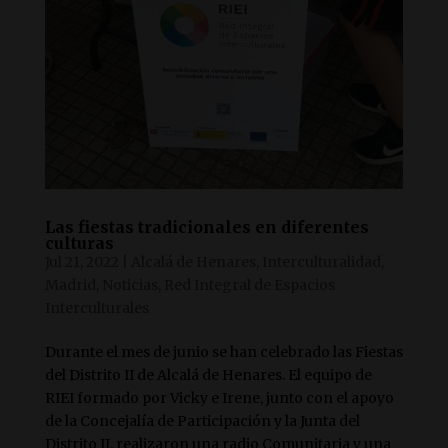
Las fiestas tradicionales en diferentes
culturas
Jul 21, 2022
|
Alcalá de Henares
,
Interculturalidad
,
Madrid
,
Noticias
,
Red Integral de Espacios
Interculturales
Durante el mes de junio se han celebrado las Fiestas
del Distrito II de Alcalá de Henares. El equipo de
RIEI formado por Vicky e Irene, junto con el apoyo
de la Concejalía de Participación y la Junta del
Distrito II, realizaron una radio Comunitaria y una