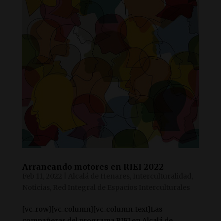
Arrancando motores en RIEI 2022
Feb 11, 2022
|
Alcalá de Henares
,
Interculturalidad
,
Noticias
,
Red Integral de Espacios Interculturales
[vc_row][vc_column][vc_column_text]Las
compañeras del programa RIEI en Alcalá de