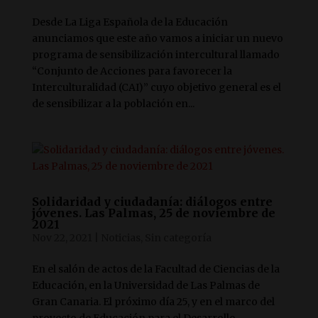
Desde La Liga Española de la Educación
anunciamos que este año vamos a iniciar un nuevo
programa de sensibilización intercultural llamado
“Conjunto de Acciones para favorecer la
Interculturalidad (CAI)” cuyo objetivo general es el
de sensibilizar a la población en...
Solidaridad y ciudadanía: diálogos entre
jóvenes. Las Palmas, 25 de noviembre de
2021
Nov 22, 2021
|
Noticias
,
Sin categoría
En el salón de actos de la Facultad de Ciencias de la
Educación, en la Universidad de Las Palmas de
Gran Canaria. El próximo día 25, y en el marco del
proyecto de Educación para el Desarrollo