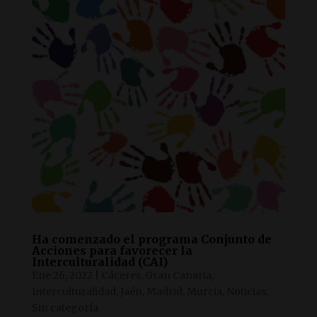
Ha comenzado el programa Conjunto de
Acciones para favorecer la
Interculturalidad (CAI)
Ene 26, 2022
|
Cáceres
,
Gran Canaria
,
Interculturalidad
,
Jaén
,
Madrid
,
Murcia
,
Noticias
,
Sin categoría