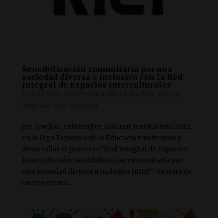
Sensibilización comunitaria por una
sociedad diversa e inclusiva con la Red
Integral de Espacios Interculturales
Ene 27, 2022
|
Interculturalidad
,
Madrid
,
Murcia
,
Noticias
,
Sin categoría
[vc_row][vc_column][vc_column_text]En este 2022,
en la Liga Española de la Educación volvemos a
desarrollar el proyecto “Red Integral de Espacios
Interculturales: sensibilización comunitaria por
una sociedad diversa e inclusiva (RIEI)”. Se trata de
un programa...