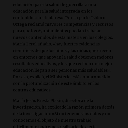
educación para la salud de guerrilla, a una
educación para la salud integrada en los
contenidos curriculares». Por su parte, Isidoro
Ortega reclamó mayores competencias y recursos
para que los Ayuntamientos puedan trabajar
nuevos contenidos de esta materia en los colegios.
María Terol añadió, «hay fuertes evidencias
científicas de que los niños y las niñas que crecen
en entornos que apoyan la salud obtienen mejores
resultados educativos, y los que reciben una mejor
educación llegan a ser personas más saludables».
Por eso, explicó, el Ministerio está comprometido
con la profundización de este ámbito en los
centros educativos.
María Jesús Eresta Plasín, directora de la
investigación, ha explicado la razón primera detrás
de la investigación: «Si no tenemos los datos y no
conocemos el objeto de nuestro trabajo,
difícilmente podremos realizarlo de cierta