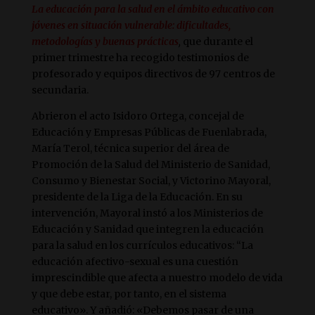
La educación para la salud en el ámbito educativo con
jóvenes en situación vulnerable: dificultades,
meto
dologías y buenas prácticas
,
que durante el
primer trimestre ha recogido testimonios de
profesorado y equipos directivos de 97 centros de
secundaria.
Abrieron el acto Isidoro Ortega, concejal de
Educación y Empresas Públicas de Fuenlabrada,
María Terol, técnica superior del área de
Promoción de la Salud del Ministerio de Sanidad,
Consumo y Bienestar Social, y Victorino Mayoral,
presidente de la Liga de la Educación. En su
intervención, Mayoral instó a los Ministerios de
Educación y Sanidad que integren la educación
para la salud en los currículos educativos: “La
educación afectivo-sexual es una cuestión
imprescindible que afecta a nuestro modelo de vida
y que debe estar, por tanto, en el sistema
educativo». Y añadió: «Debemos pasar de una