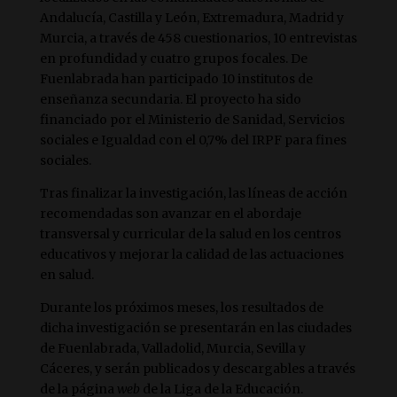
Andalucía, Castilla y León, Extremadura, Madrid y
Murcia, a través de 458 cuestionarios, 10 entrevistas
en profundidad y cuatro grupos focales. De
Fuenlabrada han participado 10 institutos de
enseñanza secundaria. El proyecto ha sido
financiado por el Ministerio de Sanidad, Servicios
sociales e Igualdad con el 0,7% del IRPF para fines
sociales.
Tras finalizar la investigación, las líneas de acción
recomendadas son avanzar en el abordaje
transversal y curricular de la salud en los centros
educativos y mejorar la calidad de las actuaciones
en salud.
Durante los próximos meses, los resultados de
dicha investigación se presentarán en las ciudades
de Fuenlabrada, Valladolid, Murcia, Sevilla y
Cáceres, y serán publicados y descargables a través
de la página
web
de la Liga de la Educación.