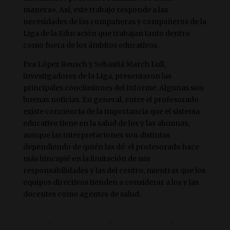
manera». Así, este trabajo responde a las
necesidades de las compañeras y compañeros de la
Liga de la Educación que trabajan tanto dentro
como fuera de los ámbitos educativos.
Eva López Reusch y Sebastiá March Lull,
investigadores de la Liga, presentaron las
principales conclusiones del informe. Algunas son
buenas noticias. En general, entre el profesorado
existe conciencia de la importancia que el sistema
educativo tiene en la salud de los y las alumnas,
aunque las interpretaciones son distintas
dependiendo de quién las dé: el profesorado hace
más hincapié en la limitación de sus
responsabilidades y las del centro, mientras que los
equipos directivos tienden a considerar a los y las
docentes como agentes de salud.