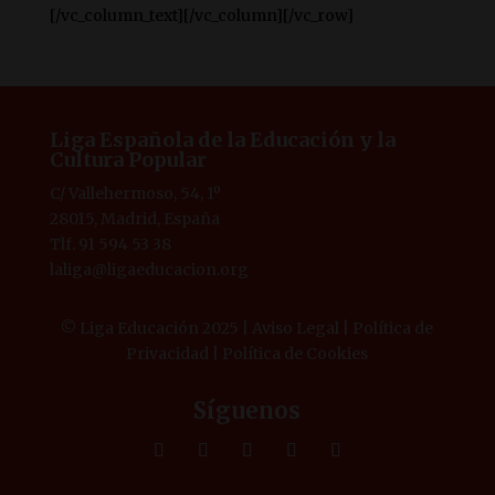
[/vc_column_text][/vc_column][/vc_row]
Liga Española de la Educación y la
Cultura Popular
C/ Vallehermoso, 54, 1º
28015, Madrid, España
Tlf. 91 594 53 38
laliga@ligaeducacion.org
© Liga Educación 2025 |
Aviso Legal
|
Política de
Privacidad
|
Política de Cookies
Síguenos