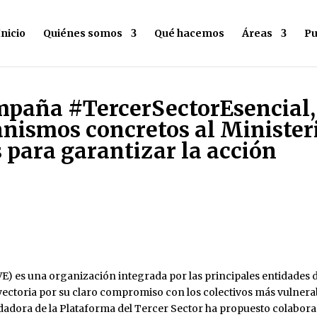
Inicio
Quiénes somos
Qué hacemos
Áreas
Pu
ampaña #TercerSectorEsencial,
nismos concretos al Minister
 para garantizar la acción
E) es una organización integrada por las principales entidades 
ayectoria por su claro compromiso con los colectivos más vulnera
dadora de la Plataforma del Tercer Sector ha propuesto colabora