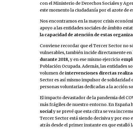
con el Ministerio de Derechos Sociales y Age
este momento la ciudadanía por el azote de 
Nos encontramos en la mayor crisis económica
apoyo a las entidades sociales de ámbito esta
la capacidad de atención de estas organiz
Conviene recordar que el Tercer Sector no sól
vulnerables, también incide directamente en
durante 2018,
y en ese mismo ejercicio
empl
Población Ocupada. Además, las entidades so
volumen de
intervenciones directas realiza
Sector es así mismo impulsor de solidaridad 
personas voluntarias dedicadas a la acción so
El impacto devastador de la pandemia del CO
más frágiles de nuestro entorno. En España 
social
y se prevé que esta cifra se vea incre
Tercer Sector está siendo decisiva y por eso
atrás desde el primer instante en que estalló 