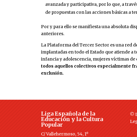
avanzada y participativa, por lo que, a tra
de propuestas con las acciones básicas a te
Por y para ello se manifiesta una absoluta di
anteriores.
La Plataforma del Tercer Sector es una red 
implantadas en todo el Estado que atiende a 
infancia y adolescencia, mujeres víctimas de 
todos aquellos colectivos especialmente fr
exclusión.
Liga Española de la
© L
Educación y la Cultura
Le
Popular
C/ Vallehermoso, 54, 1º