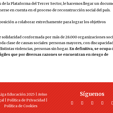
vés de la Plataforma del Tercer Sector, le haremos llegar un docu
nerse en cuenta en el proceso de reconstrucción social del país.
sposición a colaborar estrechamente para lograr los objetivos
de solidaridad conformada por más de 28.000 organizaciones soci
toda clase de causas sociales: personas mayores, con discapacidad
distintas violencias, personas sin hogar.
En definitiva, se ocupa 
ágiles que por diversas razones se encuentran en riesgo de
Síguenos
iga Educación 2025 |
Aviso
gal
|
Política de Privacidad
|
Política de Cookies