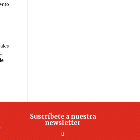
mento
ales
,
de
Suscríbete a nuestra
newsletter