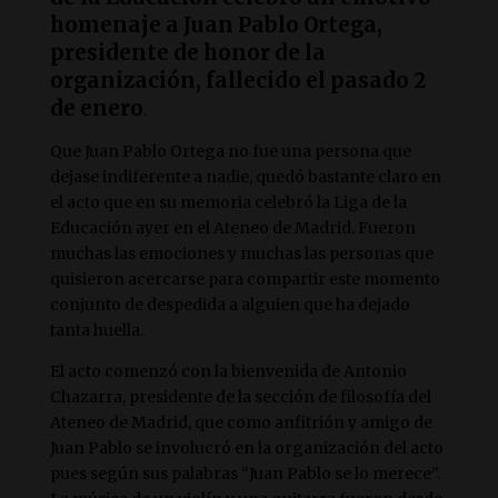
homenaje a Juan Pablo Ortega,
presidente de honor de la
organización, fallecido el pasado 2
de enero
.
Que Juan Pablo Ortega no fue una persona que
dejase indiferente a nadie, quedó bastante claro en
el acto que en su memoria celebró la Liga de la
Educación ayer en el Ateneo de Madrid. Fueron
muchas las emociones y muchas las personas que
quisieron acercarse para compartir este momento
conjunto de despedida a alguien que ha dejado
tanta huella.
El acto comenzó con la bienvenida de Antonio
Chazarra, presidente de la sección de filosofía del
Ateneo de Madrid, que como anfitrión y amigo de
Juan Pablo se involucró en la organización del acto
pues según sus palabras “Juan Pablo se lo merece”.