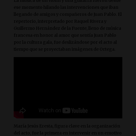
La música de un violín y una guitarra fueron desde
ese momento hilando las intervenciones que iban
llegando de amigos y compañeros de Juan Pablo. El
repertorio, interpretado por Raquel Rivera y
Guillermo Hernández de la Fuente, lleno de música
francesa en honor al amor que sentía Juan Pablo
por la cultura gala, fue deslizándose por el acto al
tiempo que se proyectaban imágenes de Ortega.
María Jesús Eresta, figura clave en la organización
del acto, fue la primera en intervenir en un emotivo