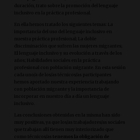
duración, trato sobre la promoción del lenguaje
inclusivo en la práctica profesional.
En ella hemos tratado los siguientes temas: La
importancia del uso del lenguaje inclusivo en
nuestra práctica profesional; La doble
discriminación que sufren las mujeres migrantes;
El lenguaje inclusivo y su evolución a través de los
años; Habilidades sociales en la práctica
profesional con población migrante. En esta sesión
cada uno/a de los/as técnicos/as participantes
hemos aportado nuestra experiencia trabajando
con población migrante y la importancia de
incorporar en nuestro día a día un lenguaje
inclusivo.
Las conclusiones obtenidas en la misma han sido
muy positivas, ya que los/as trabajadores/as sociales
que trabajan allí tienen muy interiorizado que
como técnicos/as
tenemos la obligación de