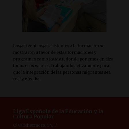
Los/as técnicos/as asistentes a la formación se
mostraron a favor de estas formaciones y
programas como RAMAP, donde ponemos en alza
todos esos valores, trabajando activamente para
que la integración de las personas migrantes sea
real y efectiva.
Liga Española de la Educación y la
Cultura Popular
C/ Vallehermoso, 54, 1º