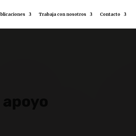
blicaciones
Trabaja con nosotros
Contacto
y apoyo