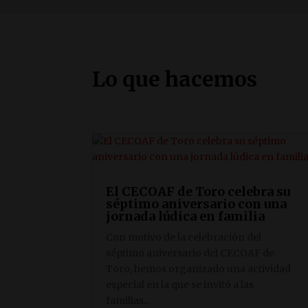
Lo que hacemos
El CECOAF de Toro celebra su
séptimo aniversario con una
jornada lúdica en familia
Con motivo de la celebración del
séptimo aniversario del CECOAF de
Toro, hemos organizado una actividad
especial en la que se invitó a las
familias...