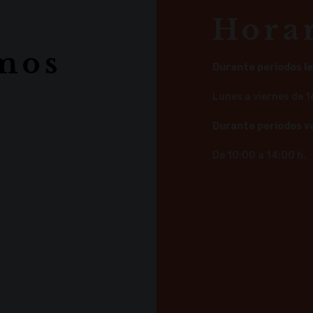
Hora
mos
Durante periodos l
Lunes a viernes de 1
Durante periodos v
De 10:00 a 14:00 h.