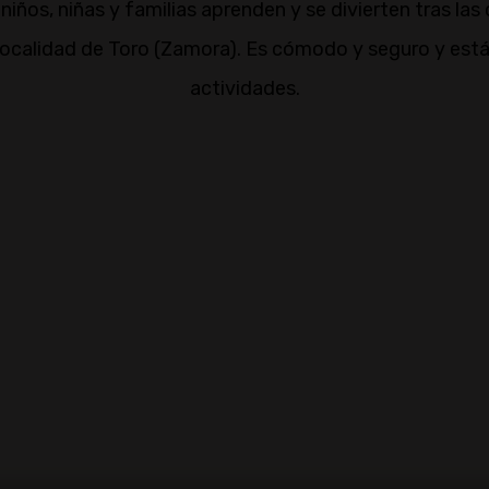
iños, niñas y familias aprenden y se divierten tras las
 localidad de Toro (Zamora). Es cómodo y seguro y está
actividades.