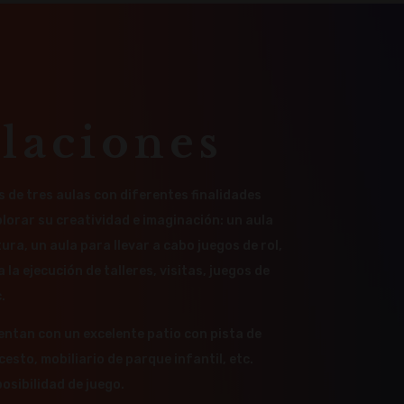
alaciones
 de tres aulas con diferentes finalidades
lorar su creatividad e imaginación: un aula
ura, un aula para llevar a cabo juegos de rol,
 la ejecución de talleres, visitas, juegos de
.
ntan con un excelente patio con pista de
esto, mobiliario de parque infantil, etc.
posibilidad de juego.