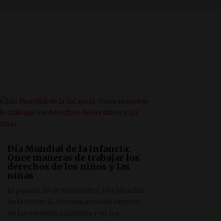
Día Mundial de la Infancia:
Once maneras de trabajar los
derechos de los niños y las
niñas
El pasado 20 de noviembre, Día Mundial
de la Infancia, fue una jornada especial
en las escuelas infantiles y en los