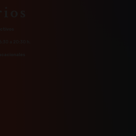
rios
ectivos
6:30 a 20:30 h.
acacionales