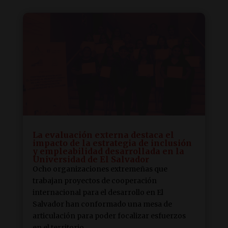
La evaluación externa destaca el
impacto de la estrategia de inclusión
y empleabilidad desarrollada en la
Universidad de El Salvador
Ocho organizaciones extremeñas que
trabajan proyectos de cooperación
internacional para el desarrollo en El
Salvador han conformado una mesa de
articulación para poder focalizar esfuerzos
en el territorio.