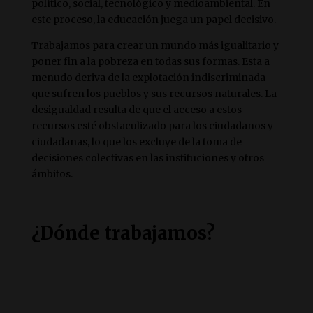
político, social, tecnológico y medioambiental. En
este proceso, la educación juega un papel decisivo.
Trabajamos para crear un mundo más igualitario y
poner fin a la pobreza en todas sus formas. Esta a
menudo deriva de la explotación indiscriminada
que sufren los pueblos y sus recursos naturales. La
desigualdad resulta de que el acceso a estos
recursos esté obstaculizado para los ciudadanos y
ciudadanas, lo que los excluye de la toma de
decisiones colectivas en las instituciones y otros
ámbitos.
¿Dónde trabajamos?