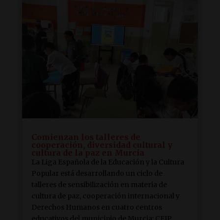
Comienzan los talleres de
cooperación, diversidad cultural y
cultura de la paz en Murcia
La Liga Española de la Educación y la Cultura
Popular está desarrollando un ciclo de
talleres de sensibilización en materia de
cultura de paz, cooperación internacional y
Derechos Humanos en cuatro centros
educativos del municipio de Murcia: CEIP