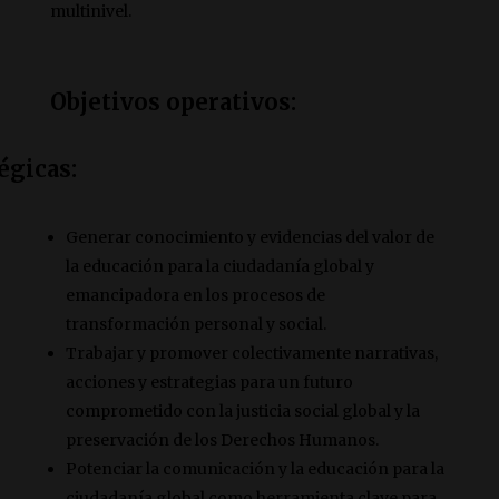
multinivel.
Objetivos operativos:
égicas:
Generar conocimiento y evidencias del valor de
la educación para la ciudadanía global y
emancipadora en los procesos de
transformación personal y social.
Trabajar y promover colectivamente narrativas,
acciones y estrategias para un futuro
comprometido con la justicia social global y la
preservación de los Derechos Humanos.
Potenciar la comunicación y la educación para la
ciudadanía global como herramienta clave para