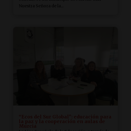
Nuestra Señora de la...
“Ecos del Sur Global”: educación para
la paz y la cooperación en aulas de
Murcia