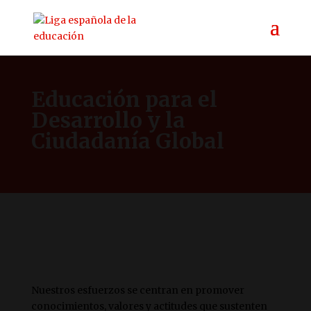
Educación para el
Desarrollo y la
Ciudadanía Global
Nuestros esfuerzos se centran en promover
conocimientos, valores y actitudes que sustenten