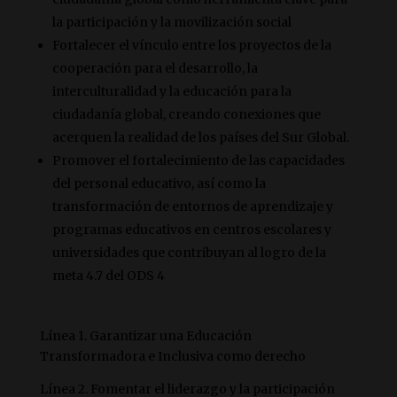
la participación y la movilización social
Fortalecer el vínculo entre los proyectos de la
cooperación para el desarrollo, la
interculturalidad y la educación para la
ciudadanía global, creando conexiones que
acerquen la realidad de los países del Sur Global.
Promover el fortalecimiento de las capacidades
del personal educativo, así como la
transformación de entornos de aprendizaje y
programas educativos en centros escolares y
universidades que contribuyan al logro de la
meta 4.7 del ODS 4
Línea 1. Garantizar una Educación
Transformadora e Inclusiva como derecho
Línea 2. Fomentar el liderazgo y la participación