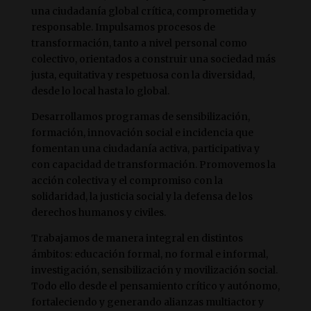
una ciudadanía global crítica, comprometida y
responsable. Impulsamos procesos de
transformación, tanto a nivel personal como
colectivo, orientados a construir una sociedad más
justa, equitativa y respetuosa con la diversidad,
desde lo local hasta lo global.
Desarrollamos programas de sensibilización,
formación, innovación social e incidencia que
fomentan una ciudadanía activa, participativa y
con capacidad de transformación. Promovemos la
acción colectiva y el compromiso con la
solidaridad, la justicia social y la defensa de los
derechos humanos y civiles.
Trabajamos de manera integral en distintos
ámbitos: educación formal, no formal e informal,
investigación, sensibilización y movilización social.
Todo ello desde el pensamiento crítico y autónomo,
fortaleciendo y generando alianzas multiactor y