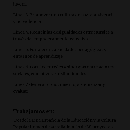
juvenil
Línea 3. Promover una cultura de paz, convivencia
y no violencia
Línea 4. Reducir las desigualdades estructurales a
través del empoderamiento colectivo
Línea 5. Fortalecer capacidades pedagógicas y
entornos de aprendizaje
Línea 6. Fortalecer redes y sinergias entre actores
sociales, educativos e institucionales
Línea 7. Generar conocimiento, sistematizar y
evaluar
Trabajamos en:
Desde la Liga Española de la Educación y la Cultura
Popular hemos desarrollado más de 38 proyectos