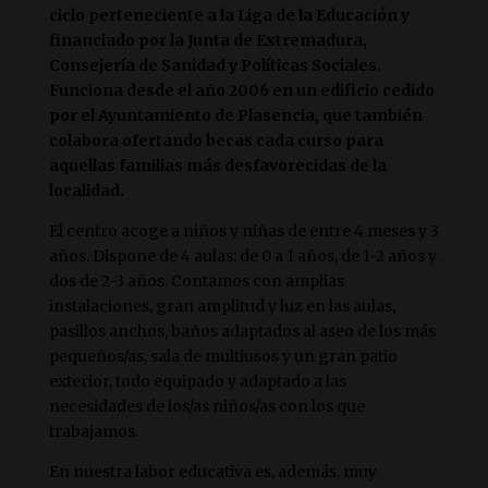
ciclo perteneciente a la Liga de la Educación y
financiado por la Junta de Extremadura,
Consejería de Sanidad y Políticas Sociales.
Funciona desde el año 2006 en un edificio cedido
por el Ayuntamiento de Plasencia, que también
colabora ofertando becas cada curso para
aquellas familias más desfavorecidas de la
localidad.
El centro acoge a niños y niñas de entre 4 meses y 3
años. Dispone de 4 aulas: de 0 a 1 años, de 1-2 años y
dos de 2-3 años. Contamos con amplias
instalaciones, gran amplitud y luz en las aulas,
pasillos anchos, baños adaptados al aseo de los más
pequeños/as, sala de multiusos y un gran patio
exterior, todo equipado y adaptado a las
necesidades de los/as niños/as con los que
trabajamos.
En nuestra labor educativa es, además, muy