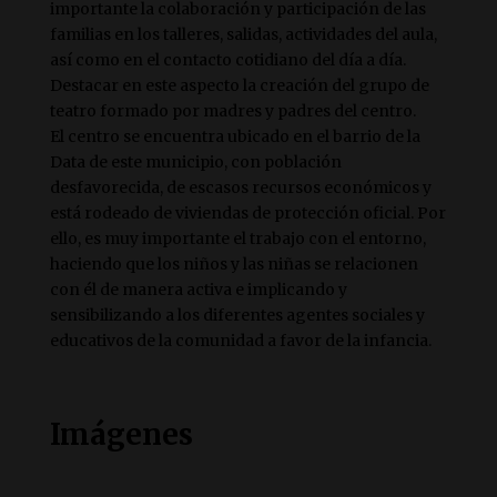
importante la colaboración y participación de las
familias en los talleres, salidas, actividades del aula,
así como en el contacto cotidiano del día a día.
Destacar en este aspecto la creación del grupo de
teatro formado por madres y padres del centro.
El centro se encuentra ubicado en el barrio de la
Data de este municipio, con población
desfavorecida, de escasos recursos económicos y
está rodeado de viviendas de protección oficial. Por
ello, es muy importante el trabajo con el entorno,
haciendo que los niños y las niñas se relacionen
con él de manera activa e implicando y
sensibilizando a los diferentes agentes sociales y
educativos de la comunidad a favor de la infancia.
Imágenes