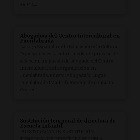
28942,...
Abogado/a del Centro Intercultural en
Fuenlabrada
La Liga Española de la Educación y la Cultura
Popular necesita cubrir mediante proceso de
selección un puesto de abogado del Centro
Intercultural de la organización en
Fuenlabrada. Puesto: Abogada/o. Lugar:
Fuenlabrada (Madrid). Método de contacto:
Correo...
Sustitución temporal de directora de
Escuela Infantil
PUESTO VACANTE: SUSTITUCIÓN
TEMPORAL DE DIRECTORA ESCUELA