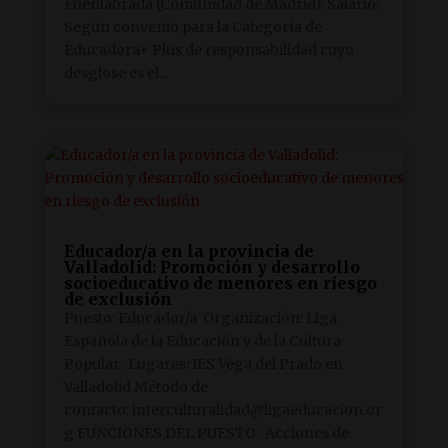
Fuenlabrada (Comunidad de Madrid). Salario:
Según convenio para la Categoría de
Educadora+ Plus de responsabilidad cuyo
desglose es el...
Educador/a en la provincia de
Valladolid: Promoción y desarrollo
socioeducativo de menores en riesgo
de exclusión
Puesto: Educador/a Organización: Liga
Española de la Educación y de la Cultura
Popular. Lugares: IES Vega del Prado en
Valladolid Método de
contacto: interculturalidad@ligaeducacion.or
g FUNCIONES DEL PUESTO: Acciones de