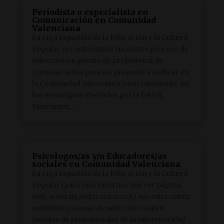
Periodista o especialista en
Comunicación en Comunidad
Valenciana
La Liga Española de la Educación y la Cultura
Popular necesita cubrir mediante proceso de
selección un puesto de profesional de
Comunicación para un proyecto a realizar en
la Comunidad Valenciana, concretamente, en
los municipios afectados por la DANA.
Funciones:...
Psicologos/as y/o Educadores/as
sociales en Comunidad Valenciana
La Liga Española de la Educación y la Cultura
Popular (para más información ver página
web: www.ligaeducacion.org) necesita cubrir
mediante proceso de selección cuatro
puestos de profesionales de la intervención/