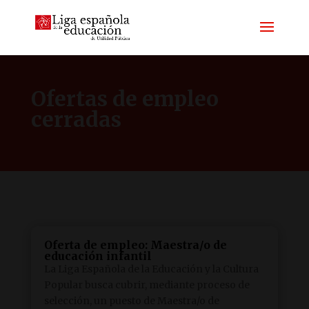
Ofertas de empleo
cerradas
Oferta de empleo: Maestra/o de
educación infantil
La Liga Española de la Educación y la Cultura
Popular busca cubrir, mediante proceso de
selección, un puesto de Maestra/o de