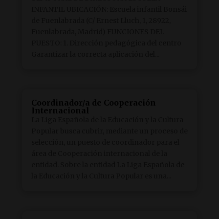
INFANTIL UBICACIÓN: Escuela infantil Bonsái
de Fuenlabrada (C/ Ernest Lluch, 1, 28922,
Fuenlabrada, Madrid) FUNCIONES DEL
PUESTO: 1. Dirección pedagógica del centro
Garantizar la correcta aplicación del...
Coordinador/a de Cooperación
Internacional
La Liga Española de la Educación y la Cultura
Popular busca cubrir, mediante un proceso de
selección, un puesto de coordinador para el
área de Cooperación internacional de la
entidad. Sobre la entidad La Liga Española de
la Educación y la Cultura Popular es una...