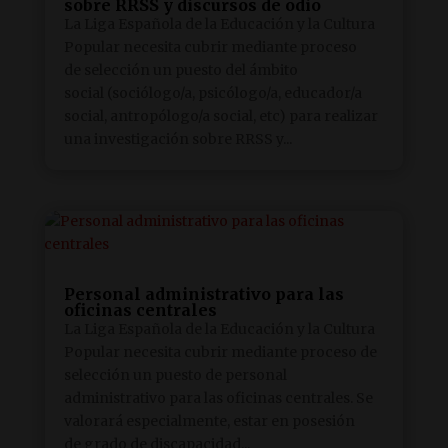
sobre RRSS y discursos de odio
La Liga Española de la Educación y la Cultura
Popular necesita cubrir mediante proceso
de selección un puesto del ámbito
social (sociólogo/a, psicólogo/a, educador/a
social, antropólogo/a social, etc) para realizar
una investigación sobre RRSS y...
Personal administrativo para las
oficinas centrales
La Liga Española de la Educación y la Cultura
Popular necesita cubrir mediante proceso de
selección un puesto de personal
administrativo para las oficinas centrales. Se
valorará especialmente, estar en posesión
de grado de discapacidad...