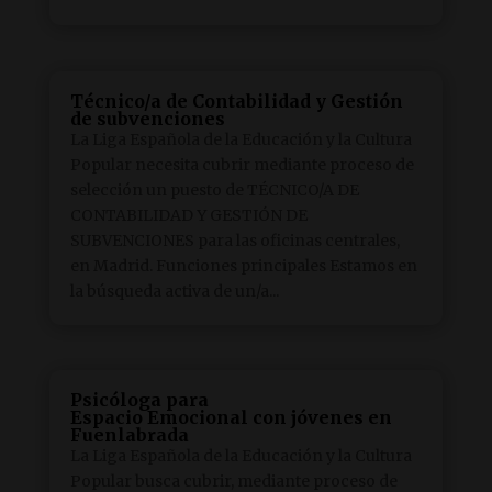
Técnico/a de Contabilidad y Gestión
de subvenciones
La Liga Española de la Educación y la Cultura
Popular necesita cubrir mediante proceso de
selección un puesto de TÉCNICO/A DE
CONTABILIDAD Y GESTIÓN DE
SUBVENCIONES para las oficinas centrales,
en Madrid. Funciones principales Estamos en
la búsqueda activa de un/a...
Psicóloga para
Espacio Emocional con jóvenes en
Fuenlabrada
La Liga Española de la Educación y la Cultura
Popular busca cubrir, mediante proceso de