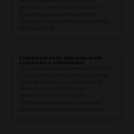
selección, un puesto de Técnico/a de
proyectos - Cooperación al Desarrollo y
Educación para la Ciudadanía Global
Ubicación: Comunidad Valenciana Entidad:
Liga Española de...
Coordinador/a de administración
económica y contabilidad
La Liga Española de la Educación y la Cultura
Popular (www.ligaeducacion.org) necesita
cubrir mediante proceso de selección el
puesto de COORDINADOR/A DE
ADMINISTRACIÓN ECONÓMICA Y
CONTABILIDAD para la sede central, en
Madrid.Funciones principales:La persona...