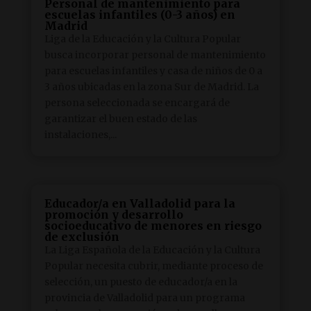
Personal de mantenimiento para
escuelas infantiles (0-3 años) en
Madrid
Liga de la Educación y la Cultura Popular
busca incorporar personal de mantenimiento
para escuelas infantiles y casa de niños de 0 a
3 años ubicadas en la zona Sur de Madrid. La
persona seleccionada se encargará de
garantizar el buen estado de las
instalaciones,...
Educador/a en Valladolid para la
promoción y desarrollo
socioeducativo de menores en riesgo
de exclusión
La Liga Española de la Educación y la Cultura
Popular necesita cubrir, mediante proceso de
selección, un puesto de educador/a en la
provincia de Valladolid para un programa