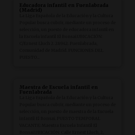
Educadora infantil en Fuenlabrada
(Madrid)
La Liga Española de la Educación y la Cultura
Popular busca cubrir, mediante un proceso de
selección, un puesto de educadora infantil en
la Escuela infantil El Bonsai.UBICACIÓN:
C/Ernest Lluch 2. 28942. Fuenlabrada,
Comunidad de Madrid. FUNCIONES DEL
PUESTO...
Maestra de Escuela infantil en
Fuenlabrada
La Liga Española de la Educación y la Cultura
Popular busca cubrir, mediante un proceso de
selección, un puesto de maestra de la Escuela
infantil El Bonsai. PUESTO TEMPORAL
VACANTE: Maestra Escuela Infantil El
Bonsai.UBICACIÓN: Calle Ernest Lluch, 2,