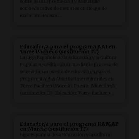
sobre para la promoción y desarrollo
socioeducativo de menores en riesgo de
exclusión. Puesto:...
Educador/a para el programa AAI en
Torre Pacheco (sustitución IT)
La Liga Española de la Educación y la Cultura
Popular necesita cubrir, mediante proceso de
selección, un puesto de educador/a para el
programa Aulas Abiertas Interculturales en
Torre Pacheco (Murcia). Puesto: Educador/a
(sustitución IT). Ubicación: Torre Pacheco....
Educador/a para el programa RAMAP
en Murcia (sustitución IT)
Liga Española de la Educación y la Cultura