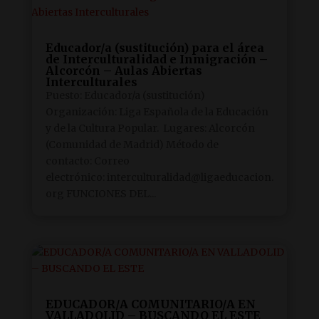
Educador/a (sustitución) para el área
de Interculturalidad e Inmigración –
Alcorcón – Aulas Abiertas
Interculturales
Puesto: Educador/a (sustitución)
Organización: Liga Española de la Educación
y de la Cultura Popular. Lugares: Alcorcón
(Comunidad de Madrid) Método de
contacto: Correo
electrónico: interculturalidad@ligaeducacion.
org FUNCIONES DEL...
EDUCADOR/A COMUNITARIO/A EN
VALLADOLID – BUSCANDO EL ESTE