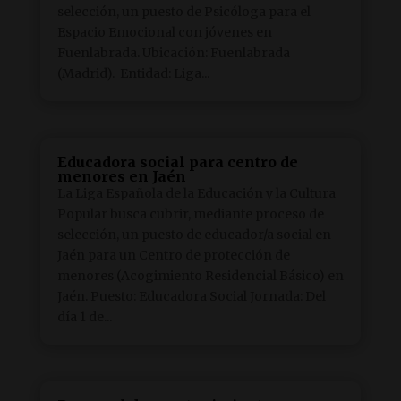
selección, un puesto de Psicóloga para el
Espacio Emocional con jóvenes en
Fuenlabrada. Ubicación: Fuenlabrada
(Madrid). Entidad: Liga...
Educadora social para centro de
menores en Jaén
La Liga Española de la Educación y la Cultura
Popular busca cubrir, mediante proceso de
selección, un puesto de educador/a social en
Jaén para un Centro de protección de
menores (Acogimiento Residencial Básico) en
Jaén. Puesto: Educadora Social Jornada: Del
día 1 de...