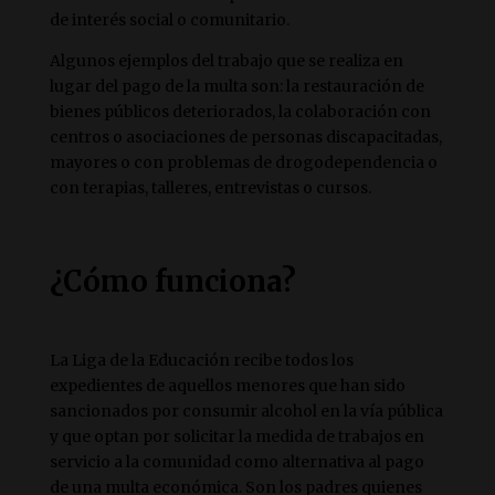
de interés social o comunitario.
Algunos ejemplos del trabajo que se realiza en
lugar del pago de la multa son: la restauración de
bienes públicos deteriorados, la colaboración con
centros o asociaciones de personas discapacitadas,
mayores o con problemas de drogodependencia o
con terapias, talleres, entrevistas o cursos.
¿Cómo funciona?
La Liga de la Educación recibe todos los
expedientes de aquellos menores que han sido
sancionados por consumir alcohol en la vía pública
y que optan por solicitar la medida de trabajos en
servicio a la comunidad como alternativa al pago
de una multa económica. Son los padres quienes