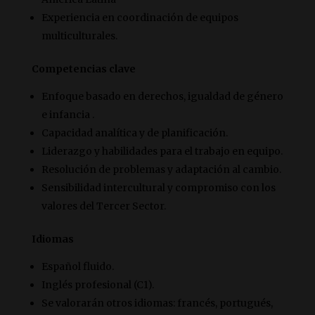
Experiencia en coordinación de equipos
multiculturales.
Competencias clave
Enfoque basado en derechos, igualdad de género
e infancia .
Capacidad analítica y de planificación.
Liderazgo y habilidades para el trabajo en equipo.
Resolución de problemas y adaptación al cambio.
Sensibilidad intercultural y compromiso con los
valores del Tercer Sector.
Idiomas
Español fluido.
Inglés profesional (C1).
Se valorarán otros idiomas: francés, portugués,