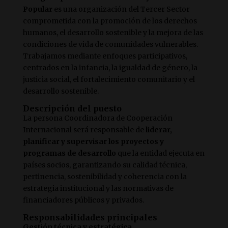
Popular
es una organización del Tercer Sector
comprometida con la promoción de los derechos
humanos, el desarrollo sostenible y la mejora de las
condiciones de vida de comunidades vulnerables.
Trabajamos mediante enfoques participativos,
centrados en la infancia, la igualdad de género, la
justicia social, el fortalecimiento comunitario y el
desarrollo sostenible.
Descripción del puesto
La persona Coordinadora de Cooperación
Internacional será responsable de
liderar,
planificar y supervisar los proyectos y
programas de desarrollo
que la entidad ejecuta en
países socios, garantizando su calidad técnica,
pertinencia, sostenibilidad y coherencia con la
estrategia institucional y las normativas de
financiadores públicos y privados.
Responsabilidades principales
Gestión técnica y estratégica