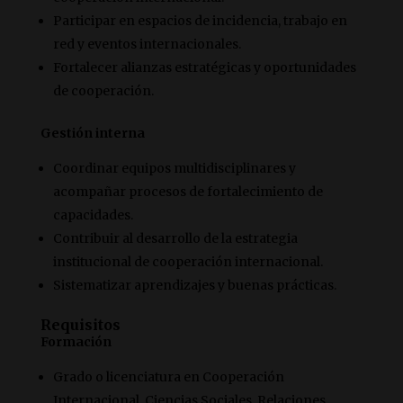
Participar en espacios de incidencia, trabajo en
red y eventos internacionales.
Fortalecer alianzas estratégicas y oportunidades
de cooperación.
Gestión interna
Coordinar equipos multidisciplinares y
acompañar procesos de fortalecimiento de
capacidades.
Contribuir al desarrollo de la estrategia
institucional de cooperación internacional.
Sistematizar aprendizajes y buenas prácticas.
Requisitos
Formación
Grado o licenciatura en Cooperación
Internacional, Ciencias Sociales, Relaciones