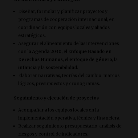
Diseñar, formular y planificar proyectos y
programas de cooperación internacional, en
coordinación con equipos locales y aliados
estratégicos.
Asegurar el alineamiento de las intervenciones
con la
Agenda 2030
, el
Enfoque Basado en
Derechos Humanos
, el
enfoque de género
, la
infancia
y la
sostenibilidad
.
Elaborar narrativas, teorías del cambio, marcos
lógicos, presupuestos y cronogramas.
Seguimiento y ejecución de proyectos
Acompañar a los equipos locales en la
implementación operativa, técnica y financiera.
Realizar seguimiento presupuestario, análisis de
riesgos y control de indicadores.