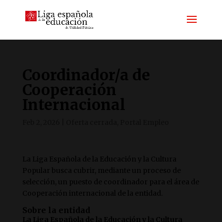
Coordinador/a de
Cooperación
Internacional
Feb 2, 2026
|
Oferta cerrada
,
Portal Empleo
La Liga Española de la Educación y la Cultura
Popular busca cubrir, mediante un proceso de
selección, un puesto de coordinador para el área de
Cooperación internacional de la entidad.
Sobre la entidad
La Liga Española de la Educación y la Cultura