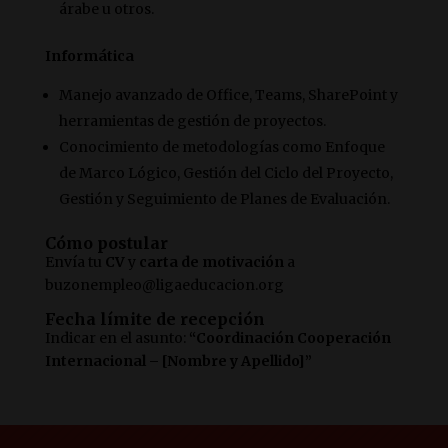
árabe u otros.
Informática
Manejo avanzado de Office, Teams, SharePoint y
herramientas de gestión de proyectos.
Conocimiento de metodologías como Enfoque
de Marco Lógico, Gestión del Ciclo del Proyecto,
Gestión y Seguimiento de Planes de Evaluación.
Cómo postular
Envía tu
CV
y
carta de motivación
a
buzonempleo@ligaeducacion.org
Fecha límite de recepción
Indicar en el asunto:
“Coordinación Cooperación
Internacional – [Nombre y Apellido]”