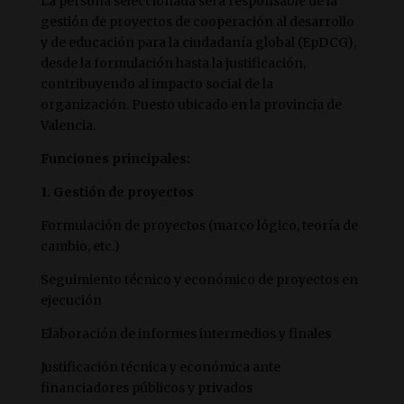
La persona seleccionada será responsable de la
gestión de proyectos de cooperación al desarrollo
y de educación para la ciudadanía global (EpDCG),
desde la formulación hasta la justificación,
contribuyendo al impacto social de la
organización. Puesto ubicado en la provincia de
Valencia.
Funciones principales:
1. Gestión de proyectos
Formulación de proyectos (marco lógico, teoría de
cambio, etc.)
Seguimiento técnico y económico de proyectos en
ejecución
Elaboración de informes intermedios y finales
Justificación técnica y económica ante
financiadores públicos y privados