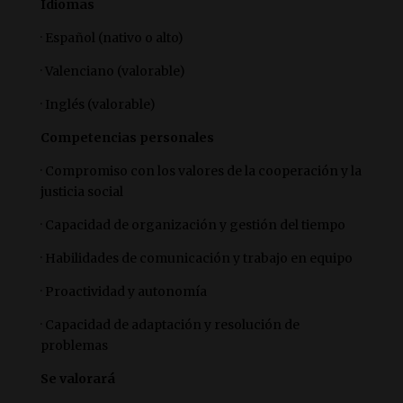
Idiomas
· Español (nativo o alto)
· Valenciano (valorable)
· Inglés (valorable)
Competencias personales
· Compromiso con los valores de la cooperación y la
justicia social
· Capacidad de organización y gestión del tiempo
· Habilidades de comunicación y trabajo en equipo
· Proactividad y autonomía
· Capacidad de adaptación y resolución de
problemas
Se valorará