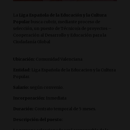
La
Liga Española de la Educación y la Cultura
Popular
busca cubrir, mediante proceso de
selección,
un puesto de Técnico/a de proyectos –
Cooperación al Desarrollo y Educación para la
Ciudadanía Global
Ubicación:
Comunidad Valenciana
Entidad:
Liga Española de la Educacion y la Cultura
Popular.
Salario:
según convenio.
Incorporación:
Inmediata
Duración:
Contrato temporal de 5 meses.
Descripción del puesto: