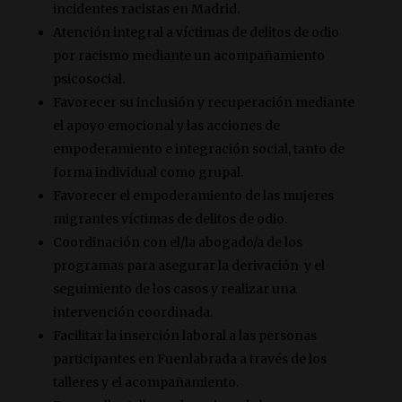
incidentes racistas en Madrid.
Atención integral a víctimas de delitos de odio
por racismo mediante un acompañamiento
psicosocial.
Favorecer su inclusión y recuperación mediante
el apoyo emocional y las acciones de
empoderamiento e integración social, tanto de
forma individual como grupal.
Favorecer el empoderamiento de las mujeres
migrantes víctimas de delitos de odio.
Coordinación con el/la abogado/a de los
programas para asegurar la derivación y el
seguimiento de los casos y realizar una
intervención coordinada.
Facilitar la inserción laboral a las personas
participantes en Fuenlabrada a través de los
talleres y el acompañamiento.