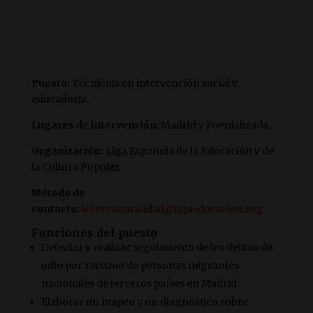
Puesto:
Técnico/a en intervención social y
educador/a.
Lugares de intervención
: Madrid y Fuenlabrada.
Organización:
Liga Española de la Educación y de
la Cultura Popular.
Método de
contacto:
interculturalidad@ligaeducacion.org
Funciones del puesto
Detectar y realizar seguimiento de los delitos de
odio por racismo de personas migrantes
nacionales de terceros países en Madrid.
Elaborar un mapeo y un diagnóstico sobre