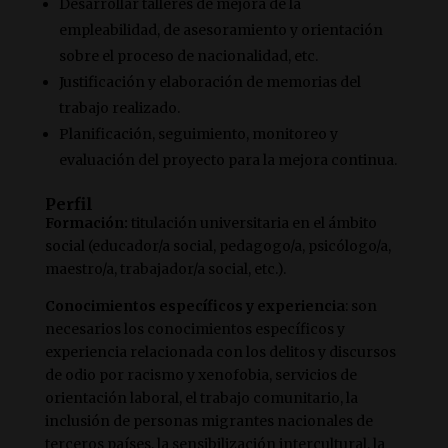
Desarrollar talleres de mejora de la
empleabilidad, de asesoramiento y orientación
sobre el proceso de nacionalidad, etc.
Justificación y elaboración de memorias del
trabajo realizado.
Planificación, seguimiento, monitoreo y
evaluación del proyecto para la mejora continua.
Perfil
Formación:
titulación universitaria en el ámbito
social (educador/a social, pedagogo/a, psicólogo/a,
maestro/a, trabajador/a social, etc.).
Conocimientos específicos y experiencia
: son
necesarios los conocimientos específicos y
experiencia relacionada con los delitos y discursos
de odio por racismo y xenofobia, servicios de
orientación laboral, el trabajo comunitario, la
inclusión de personas migrantes nacionales de
terceros países, la sensibilización intercultural, la