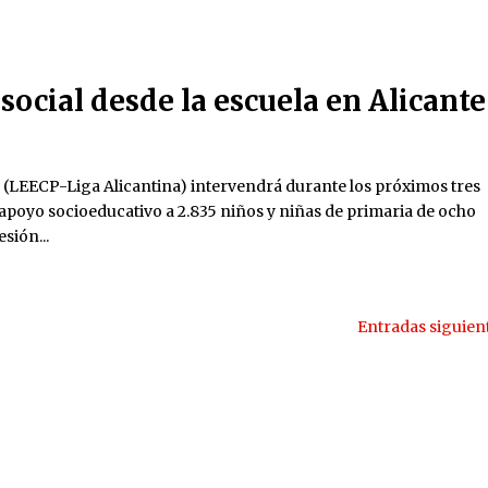
social desde la escuela en Alicante
 (LEECP-Liga Alicantina) intervendrá durante los próximos tres
 apoyo socioeducativo a 2.835 niños y niñas de primaria de ocho
sión...
Entradas siguien
Síguenos
iga Educación 2025 |
Aviso