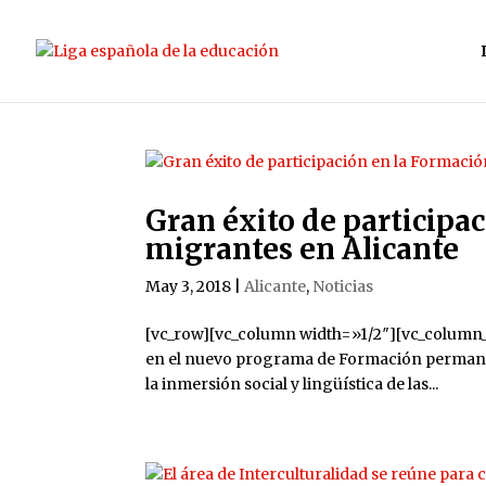
Gran éxito de participa
migrantes en Alicante
May 3, 2018
|
Alicante
,
Noticias
[vc_row][vc_column width=»1/2″][vc_column_te
en el nuevo programa de Formación permanent
la inmersión social y lingüística de las...