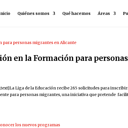
Inicio
Quiénes somos
Qué hacemos
Áreas
Pu
ción en la Formación para persona
xt]La Liga de la Educación recibe 265 solicitudes para inscribir
e para personas migrantes, una iniciativa que pretende facili