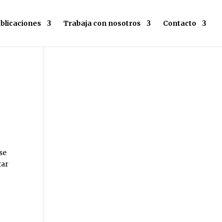
blicaciones
Trabaja con nosotros
Contacto
s
se
tar