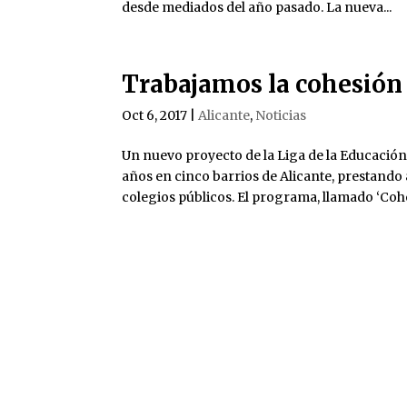
desde mediados del año pasado. La nueva...
Trabajamos la cohesión 
Oct 6, 2017
|
Alicante
,
Noticias
Un nuevo proyecto de la Liga de la Educación
años en cinco barrios de Alicante, prestando
colegios públicos. El programa, llamado ‘Cohe
Liga Española de la
© L
Educación y la Cultura