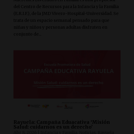
del Centro de Recursos para la Infancia y la Familia
(E.R.I.F.), de la JMD Vivero-Hospital-Universidad. Se
trata de un espacio semanal pensado para que
niñas y niños y personas adultas disfruten en
conjunto de...
Rayuela: Campaña Eduacativa ‘Misión
Salud: cuidarnos es un derecho’
Abr 8, 2026
|
Infancia y Familia
,
Noticias
,
Rayuela