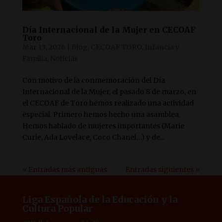
Día Internacional de la Mujer en CECOAF
Toro
Mar 13, 2026
|
Blog
,
CECOAF TORO
,
Infancia y
Familia
,
Noticias
Con motivo de la conmemoración del Día
Internacional de la Mujer, el pasado 8 de marzo, en
el CECOAF de Toro hemos realizado una actividad
especial. Primero hemos hecho una asamblea.
Hemos hablado de mujeres importantes (Marie
Curie, Ada Lovelace, Coco Chanel…) y de...
« Entradas más antiguas
Entradas siguientes »
Liga Española de la Educación y la
Cultura Popular