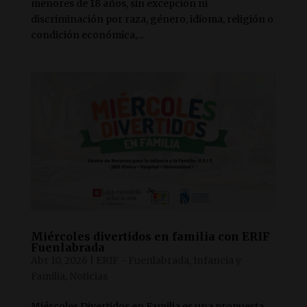
menores de 18 años, sin excepción ni
discriminación por raza, género, idioma, religión o
condición económica,...
Miércoles divertidos en familia con ERIF
Fuenlabrada
Abr 10, 2026
|
ERIF - Fuenlabrada
,
Infancia y
Familia
,
Noticias
Miércoles Divertidos en Familia es una propuesta