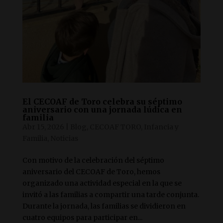
El CECOAF de Toro celebra su séptimo
aniversario con una jornada lúdica en
familia
Abr 15, 2026
|
Blog
,
CECOAF TORO
,
Infancia y
Familia
,
Noticias
Con motivo de la celebración del séptimo
aniversario del CECOAF de Toro, hemos
organizado una actividad especial en la que se
invitó a las familias a compartir una tarde conjunta.
Durante la jornada, las familias se dividieron en
cuatro equipos para participar en...