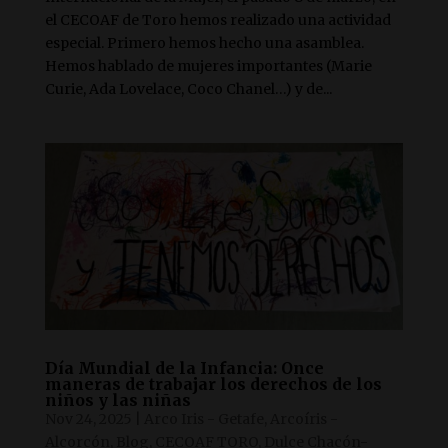
el CECOAF de Toro hemos realizado una actividad
especial. Primero hemos hecho una asamblea.
Hemos hablado de mujeres importantes (Marie
Curie, Ada Lovelace, Coco Chanel…) y de...
Día Mundial de la Infancia: Once
maneras de trabajar los derechos de los
niños y las niñas
Nov 24, 2025
|
Arco Iris - Getafe
,
Arcoíris -
Alcorcón
,
Blog
,
CECOAF TORO
,
Dulce Chacón-