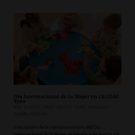
Día Internacional de la Mujer en CECOAF
Toro
Mar 13, 2026
|
Blog
,
CECOAF TORO
,
Infancia y
Familia
,
Noticias
Con motivo de la conmemoración del Día
Internacional de la Mujer, el pasado 8 de marzo, en