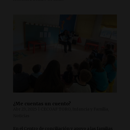
¿Me cuentas un cuento?
Abr 23, 2025
|
CECOAF TORO
,
Infancia y Familia
,
Noticias
En el Centro de conciliación y apoyo a las familias