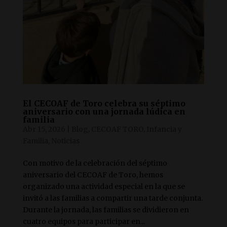
El CECOAF de Toro celebra su séptimo
aniversario con una jornada lúdica en
familia
Abr 15, 2026
|
Blog
,
CECOAF TORO
,
Infancia y
Familia
,
Noticias
Con motivo de la celebración del séptimo
aniversario del CECOAF de Toro, hemos
organizado una actividad especial en la que se
invitó a las familias a compartir una tarde conjunta.
Durante la jornada, las familias se dividieron en
cuatro equipos para participar en...