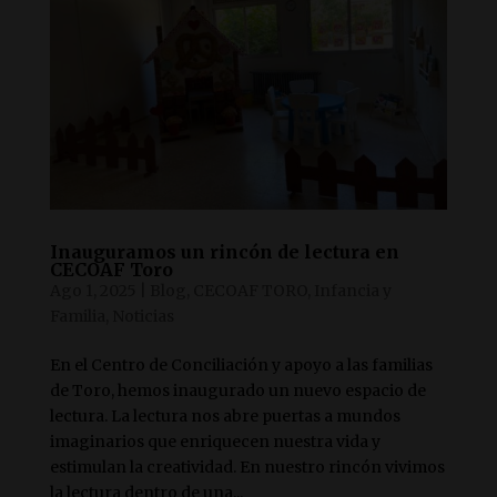
Inauguramos un rincón de lectura en
CECOAF Toro
Ago 1, 2025
|
Blog
,
CECOAF TORO
,
Infancia y
Familia
,
Noticias
En el Centro de Conciliación y apoyo a las familias
de Toro, hemos inaugurado un nuevo espacio de
lectura. La lectura nos abre puertas a mundos
imaginarios que enriquecen nuestra vida y
estimulan la creatividad. En nuestro rincón vivimos
la lectura dentro de una...