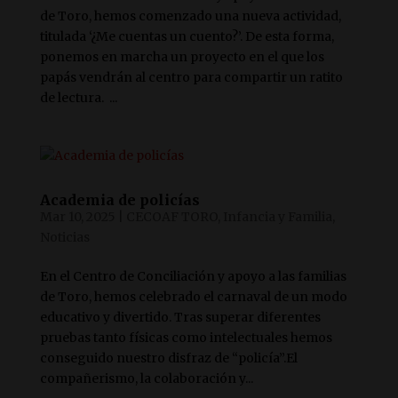
de Toro, hemos comenzado una nueva actividad,
titulada ‘¿Me cuentas un cuento?’. De esta forma,
ponemos en marcha un proyecto en el que los
papás vendrán al centro para compartir un ratito
de lectura. ...
Academia de policías
Mar 10, 2025
|
CECOAF TORO
,
Infancia y Familia
,
Noticias
En el Centro de Conciliación y apoyo a las familias
de Toro, hemos celebrado el carnaval de un modo
educativo y divertido. Tras superar diferentes
pruebas tanto físicas como intelectuales hemos
conseguido nuestro disfraz de “policía”.El
compañerismo, la colaboración y...