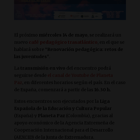
El próximo
miércoles 14 de mayo
, se realizará un
nuevo
café pedagógico trasatlántico
, en el que se
hablará sobre
“Renovación pedagógica: retos de
las juventudes”
.
La
transmisión en vivo
del encuentro podrá
seguirse desde
el canal de Youtube de Planeta
Paz
, en diferentes horarios según el país. En el caso
de España, comenzará a partir de las
16.30 h.
Estos encuentros son ejecutados por la
Liga
Española de la Educación y Cultura Popular
(España) y
Planeta Paz
(Colombia), gracias al
apoyo económico de la Agencia Extremeña de
Cooperación Internacional para el Desarrollo
(AEXCID) de la Junta de Extremadura.