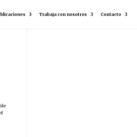
blicaciones
Trabaja con nosotros
Contacto
ble
el