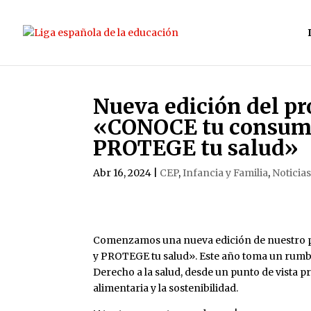
Nueva edición del pr
«CONOCE tu consumo
PROTEGE tu salud»
Abr 16, 2024
|
CEP
,
Infancia y Familia
,
Noticia
Comenzamos una nueva edición de nuestro 
y PROTEGE tu salud». Este año toma un rumbo d
Derecho a la salud, desde un punto de vista 
alimentaria y la sostenibilidad.