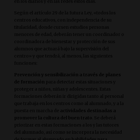
en los diarios y en las redes estos días.
Según el artículo 29 de la futura Ley, «todos los
centros educativos, con independencia de su
titularidad, donde cursen estudios personas
menores de edad, deberán tener un coordinador o
coordinadora de bienestar y protección de sus
alumnos que actuará bajo la supervisión del
centro» y que tendrá, al menos, las siguientes
funciones:
Prevención y sensibilización a través de planes
de formación
para detectar estas situaciones y
proteger a niños, niñas y adolescentes. Estas
formaciones deberán ir dirigidas tanto al personal
que trabaja en los centros como al alumnado, y a la
puesta en marcha de
actividades destinadas a
promover la cultura del buen trato
. Se deberá
priorizar en estas formaciones a los y las tutores
del alumnado, así como se incorpora la necesidad
de formar al alumnado en habilidades para