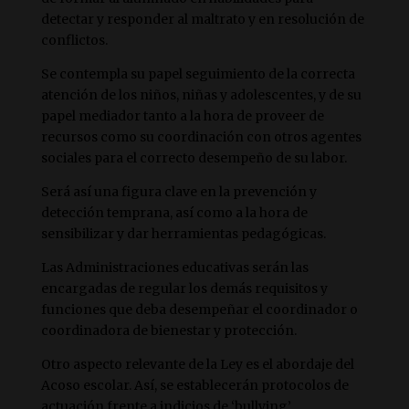
detectar y responder al maltrato y en resolución de
conflictos.
Se contempla su papel seguimiento de la correcta
atención de los niños, niñas y adolescentes, y de su
papel mediador tanto a la hora de proveer de
recursos como su coordinación con otros agentes
sociales para el correcto desempeño de su labor.
Será así una figura clave en la prevención y
detección temprana, así como a la hora de
sensibilizar y dar herramientas pedagógicas.
Las Administraciones educativas serán las
encargadas de regular los demás requisitos y
funciones que deba desempeñar el coordinador o
coordinadora de bienestar y protección.
Otro aspecto relevante de la Ley es el abordaje del
Acoso escolar. Así, se establecerán protocolos de
actuación frente a indicios de ‘bullying’,