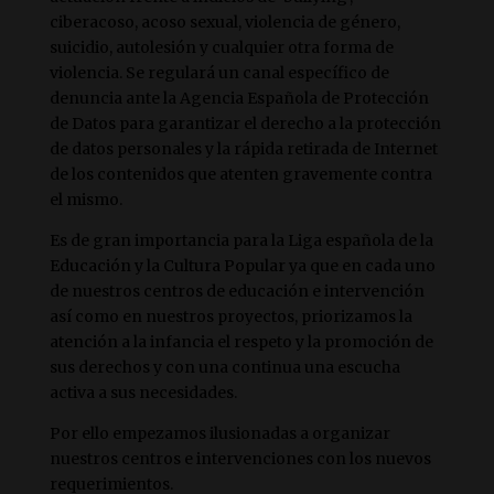
ciberacoso, acoso sexual, violencia de género,
suicidio, autolesión y cualquier otra forma de
violencia. Se regulará un canal específico de
denuncia ante la Agencia Española de Protección
de Datos para garantizar el derecho a la protección
de datos personales y la rápida retirada de Internet
de los contenidos que atenten gravemente contra
el mismo.
Es de gran importancia para la Liga española de la
Educación y la Cultura Popular ya que en cada uno
de nuestros centros de educación e intervención
así como en nuestros proyectos, priorizamos la
atención a la infancia el respeto y la promoción de
sus derechos y con una continua una escucha
activa a sus necesidades.
Por ello empezamos ilusionadas a organizar
nuestros centros e intervenciones con los nuevos
requerimientos.