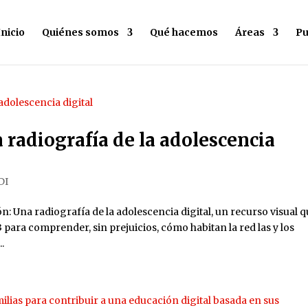
Inicio
Quiénes somos
Qué hacemos
Áreas
Pu
 radiografía de la adolescencia
DI
: Una radiografía de la adolescencia digital, un recurso visual 
para comprender, sin prejuicios, cómo habitan la red las y los
.