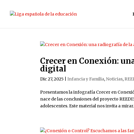
Crecer en Conexión: una
digital
Dic 27, 2025
|
Infancia y Familia
,
Noticias
,
REE
Presentamos la infografía Crecer en Conexión
nace de las conclusiones del proyecto REEDI3 
adolescentes. Este material nos invita a mirar..