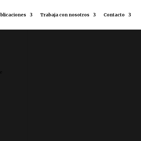
blicaciones
Trabaja con nosotros
Contacto
de