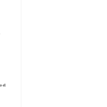
.
o el