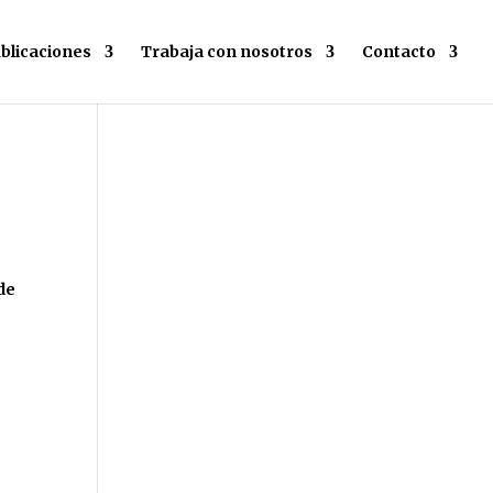
blicaciones
Trabaja con nosotros
Contacto
de