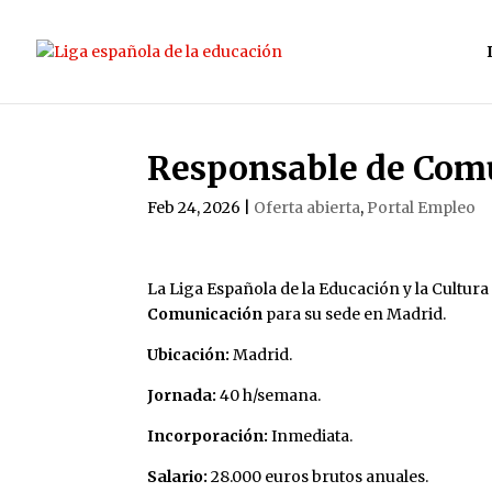
Responsable de Com
Feb 24, 2026
|
Oferta abierta
,
Portal Empleo
La Liga Española de la Educación y la Cultur
Comunicación
para su sede en Madrid.
Ubicación:
Madrid.
Jornada:
40 h/semana.
Incorporación:
Inmediata.
Salario:
28.000 euros brutos anuales.