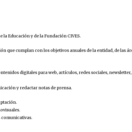
e la Educación y de la Fundación CIVES.
ón que cumplan con los objetivos anuales de la entidad, de las ár
tenidos digitales para web, artículos, redes sociales, newsletter,
icación y redactar notas de prensa.
aptación.
ovisuales.
s comunicativas.