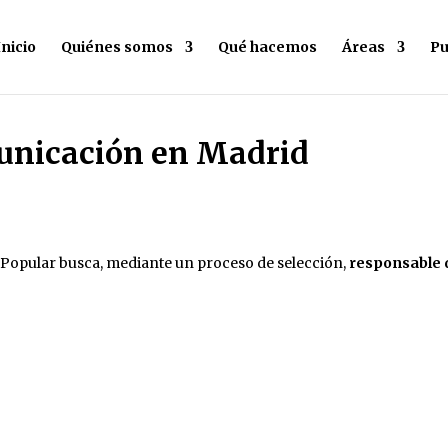
Inicio
Quiénes somos
Qué hacemos
Áreas
Pu
unicación en Madrid
a Popular busca, mediante un proceso de selección,
responsable 