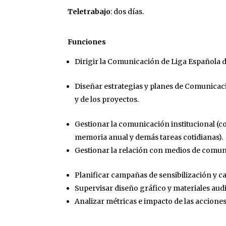
Teletrabajo
: dos días.
Funciones
Dirigir la Comunicación de Liga Española d
Diseñar estrategias y planes de Comunicaci
y de los proyectos.
Gestionar la comunicación institucional (con
memoria anual y demás tareas cotidianas).
Gestionar la relación con medios de comun
Planificar campañas de sensibilización y c
Supervisar diseño gráfico y materiales audi
Analizar métricas e impacto de las accione