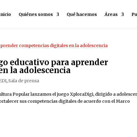
Inicio
Quiénes somos
Qué hacemos
Áreas
Pu
go educativo para aprender
en la adolescencia
EDI
,
Sala de prensa
ultura Popular lanzamos el juego XploraDigi, dirigido a adolesce
 fortalecer sus competencias digitales de acuerdo con el Marco