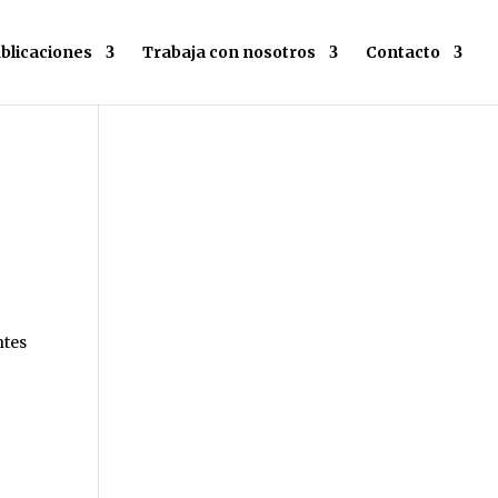
blicaciones
Trabaja con nosotros
Contacto
ntes