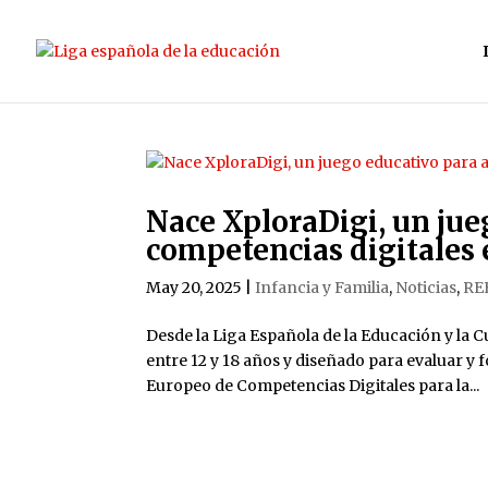
Nace XploraDigi, un jue
competencias digitales 
May 20, 2025
|
Infancia y Familia
,
Noticias
,
RE
Desde la Liga Española de la Educación y la C
entre 12 y 18 años y diseñado para evaluar y
Europeo de Competencias Digitales para la...