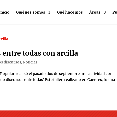
Inicio
Quiénes somos
Qué hacemos
Áreas
Pu
entre todas con arcilla
os discursos
,
Noticias
 Popular realizó el pasado dos de septiembre una actividad con
iscursos ente todas’. Este taller, realizado en Cáceres, forma