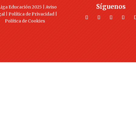
Síguenos
iga Educación 2025 |
Aviso
gal
|
Política de Privacidad
|
Política de Cookies