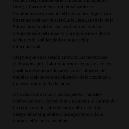
técnica responsable de la actividad, incluyendo
fotografías y vídeos contextualizadores.
Finalmente, se presenta el trabajo de cooperación
internacional que desarrolla la Liga Española de la
Educación en dichos países, favoreciendo la
comprensión del impacto y la importancia de las
acciones de solidaridad y cooperación
internacional.
Al igual que en la sesión anterior, los materiales
elaborados por el alumnado son expuestos en los
pasillos del centro educativo con el objetivo de
ampliar el alcance sensibilizador de la actividad a
toda la comunidad educativa.
A través de dinámicas participativas, murales
colaborativos y exposiciones grupales, el alumnado
ha reflexionado sobre la interculturalidad, las
desigualdades globales y la importancia de la
cooperación entre pueblos.