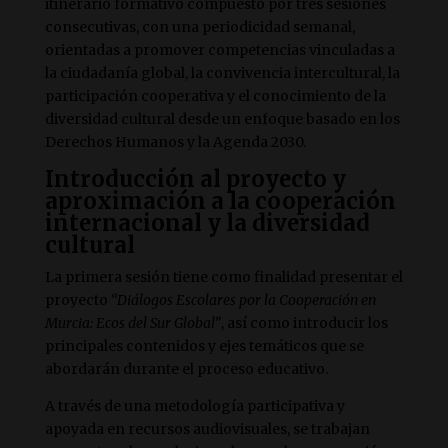
itinerario formativo compuesto por tres sesiones
consecutivas, con una periodicidad semanal,
orientadas a promover competencias vinculadas a
la ciudadanía global, la convivencia intercultural, la
participación cooperativa y el conocimiento de la
diversidad cultural desde un enfoque basado en los
Derechos Humanos y la Agenda 2030.
Introducción al proyecto y
aproximación a la cooperación
internacional y la diversidad
cultural
La primera sesión tiene como finalidad presentar el
proyecto
“Diálogos Escolares por la Cooperación en
Murcia: Ecos del Sur Global”
, así como introducir los
principales contenidos y ejes temáticos que se
abordarán durante el proceso educativo.
A través de una metodología participativa y
apoyada en recursos audiovisuales, se trabajan