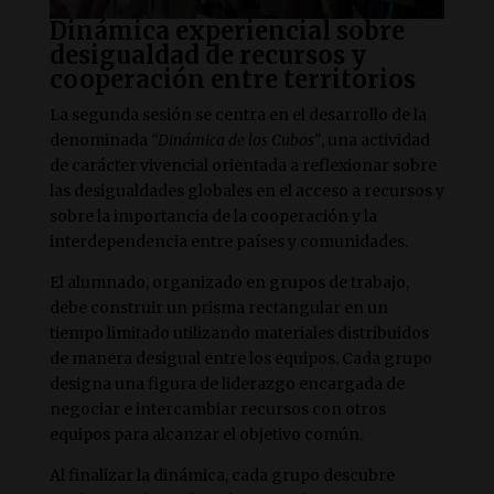
Dinámica experiencial sobre
desigualdad de recursos y
cooperación entre territorios
La segunda sesión se centra en el desarrollo de la
denominada
“Dinámica de los Cubos”
, una actividad
de carácter vivencial orientada a reflexionar sobre
las desigualdades globales en el acceso a recursos y
sobre la importancia de la cooperación y la
interdependencia entre países y comunidades.
El alumnado, organizado en grupos de trabajo,
debe construir un prisma rectangular en un
tiempo limitado utilizando materiales distribuidos
de manera desigual entre los equipos. Cada grupo
designa una figura de liderazgo encargada de
negociar e intercambiar recursos con otros
equipos para alcanzar el objetivo común.
Al finalizar la dinámica, cada grupo descubre