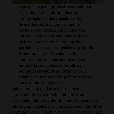
El propósito pedagógico de estos talleres
es promover en el alumnado una
comprensión crítica y positiva de la
diversidad cultural como elemento
enriquecedor para la convivencia y la
construcción de una ciudadanía global
inclusiva. A través de metodologías
participativas y experienciales, se pretende
fomentar valores vinculados a la
cooperación, la solidaridad, el respeto
mutuo y la convivencia intercultural,
poniendo en valor la importancia de la
colaboración tanto entre personas como
entre territorios y países.
Asimismo, las actividades favorecen el
conocimiento y reconocimiento de otras
realidades culturales, identificando semejanzas y
diferencias con el propio contexto sociocultural del
alumnado, con el objetivo de fortalecer actitudes de