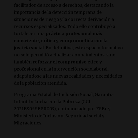
facilitador de acceso a derechos, destacando la
importancia de la detección temprana de
situaciones de riesgo y la correcta derivación a
recursos especializados. Todo ello contribuyó a
fortalecer una
práctica profesional más
consciente, crítica y comprometida con la
justicia social
. En definitiva, este espacio formativo
no solo permitió actualizar conocimientos, sino
también
reforzar el compromiso ético y
profesional
en la intervención sociolaboral,
adaptándose a las nuevas realidades y necesidades
de la población atendida.
Programa Estatal de Inclusión Social, Garantía
Infantil y Lucha con la Pobreza (CCI
2021ES05SFPR003), cofinanciado por FSE+ y
Ministerio de Inclusión, Seguridad social y
Migraciones.