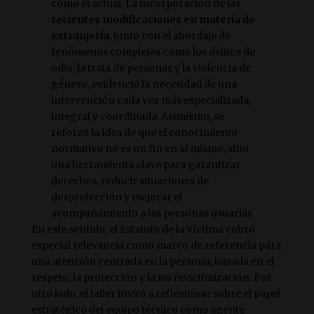
como el actual. La incorporación de las
recientes modificaciones en materia de
extranjería
, junto con el abordaje de
fenómenos complejos como los delitos de
odio, la trata de personas y la violencia de
género, evidenció la necesidad de una
intervención cada vez más especializada,
integral y coordinada. Asimismo, se
reforzó la idea de que el conocimiento
normativo no es un fin en sí mismo, sino
una herramienta clave para garantizar
derechos, reducir situaciones de
desprotección y mejorar el
acompañamiento a las personas usuarias
En este sentido, el Estatuto de la Víctima cobró
especial relevancia como marco de referencia para
una atención centrada en la persona, basada en el
respeto, la protección y la no revictimización. Por
otro lado, el taller invitó a reflexionar sobre el papel
estratégico del equipo técnico como agente