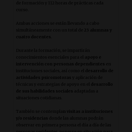
de formación y 112 horas de prácticas cada
curso.
Ambas acciones se están llevando a cabo
simultáneamente con un total de
23 alumnas y
cuatro docentes
.
Durante la formación, se impartirán
conocimientos esenciales para el
apoyo e
intervención con personas dependientes
en
instituciones sociales, así como el
desarrollo de
actividades psicomotoras
y aplicación de
técnicas y estrategias de apoyo en el
desarrollo
de sus habilidades sociales
adaptadas a
situaciones cotidianas.
También se contempla
n visitas a instituciones
y/o residencias
donde las alumnas podrán
observar en primera persona el día a día de las
personas residentes, ponerse en situación para