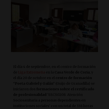
El día 4 de septiembre, en el centro de formación
de
Liga Extremeña
en la
Casa Verde de Coria
, y
el día 20 de octubre en el
centro de formación
“Poeta Gabriel y Galán”
(Guijo de Granadilla) se
iniciaron dos
formaciones sobre el certificado
de profesionalidad
‘SSCS0208 Atención
Sociosanitaria a personas dependientes en
instituciones sociales’ con un total de 338 horas