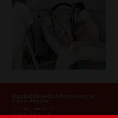
Liga Española de la Educación y la
Cultura Popular
C/ Vallehermoso, 54, 1º
28015, Madrid, España