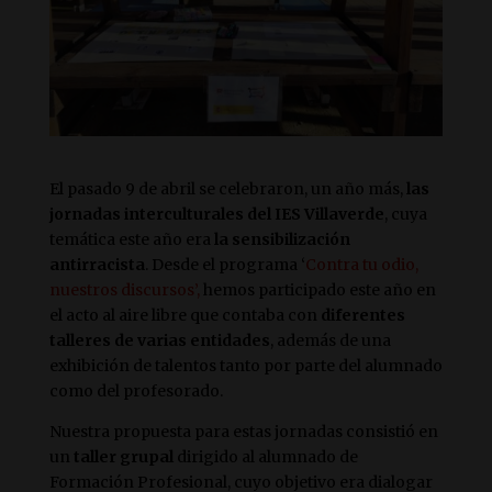
El pasado 9 de abril se celebraron, un año más,
las
jornadas interculturales del IES Villaverde
, cuya
temática este año era
la sensibilización
antirracista
. Desde el programa ‘
Contra tu odio,
nuestros discursos’,
hemos participado este año en
el acto al aire libre que contaba con
diferentes
talleres de varias entidades
, además de una
exhibición de talentos tanto por parte del alumnado
como del profesorado.
Nuestra propuesta para estas jornadas consistió en
un
taller grupal
dirigido al alumnado de
Formación Profesional, cuyo objetivo era dialogar