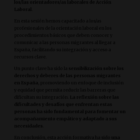
los/las orientadores/as laborales de Acción
Laboral
.
En esta sesión hemos capacitado a los/as
profesionales de la orientación laboral en los
procedimientos básicos que deben conocer y
comunicar a las personas migrantes al llegar a
España, facilitando su integración y acceso a
recursos clave.
Un punto clave ha sido la
sensibilización sobre los
derechos y deberes de las personas migrantes
en España
, promoviendo un enfoque de inclusión
y equidad que permita reducir las barreras que
dificultan su integración.
La reflexión sobre las
dificultades y desafíos que enfrentan estas
personas ha sido fundamental para fomentar un
acompañamiento empático y adaptado a sus
necesidades
.
En conclusión, esta acción formativa ha sido
una