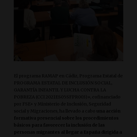
El programa RAMAP en Cádiz, Programa Estatal de
PROGRAMA ESTATAL DE INCLUSIÓN SOCIAL,
GARANTÍA INFANTIL Y LUCHA CONTRA LA
POBREZA (CCI 2021ES05SFPR003)», cofinanciado
por FSE+ y Ministerio de Inclusión, Seguridad
social y Migraciones, ha llevado a cabo
una acción
formativa presencial sobre los procedimientos
básicos para favorecer la inclusión de las
personas migrantes al llegar a España dirigida a