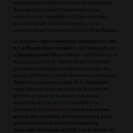
fundamentales. El Tercer Sector ha demostrado
desempeñar un papel fundamental en los
contextos más complejos y difíciles de prever,
actuando desde el primer momento en la
emergencia que ha provocado la DANA en España.
La iniciativa
«Más solidaridad, más impacto: del
0,7 al 1% para fines sociales»
está impulsada por
la
Plataforma del Tercer Sector
. La Plataforma es
una organización de ámbito estatal constituida
para unir y ampliar la voz del Tercer Sector en
España. Defiende, a través de una voz unitaria, los
derechos e intereses sociales de la ciudadanía,
especialmente de las personas en situación de
pobreza o riesgo de exclusión. Además, la
Plataforma del Tercer Sector también ha
presentado
16 propuestas
, acordadas por las
principales entidades del Tercer Sector, para
que sean incluidas en los Presupuestos
Generales del Estado de 2025,
con el objetivo de