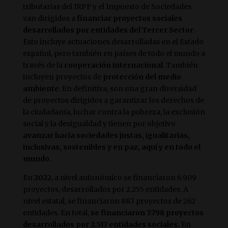
tributarias del IRPF y el Impuesto de Sociedades
van dirigidos a
financiar proyectos sociales
desarrollados por entidades del Tercer Sector
.
Esto incluye actuaciones desarrolladas en el Estado
español, pero también en países de todo el mundo a
través de la
cooperación internacional
. También
incluyen proyectos de
protección del medio
ambiente
. En definitiva, son una gran diversidad
de proyectos dirigidos a garantizar los derechos de
la ciudadanía, luchar contra la pobreza, la exclusión
social y la desigualdad y tienen por objetivo
avanzar hacia sociedades justas, igualitarias,
inclusivas, sostenibles y en paz, aquí y en todo el
mundo
.
En
2022
, a nivel autonómico se financiaron 6.909
proyectos, desarrollados por 2.255 entidades. A
nivel estatal, se financiaron 887 proyectos de 262
entidades. En total,
se financiaron 7.798 proyectos
desarrollados por 2.517 entidades sociales.
En