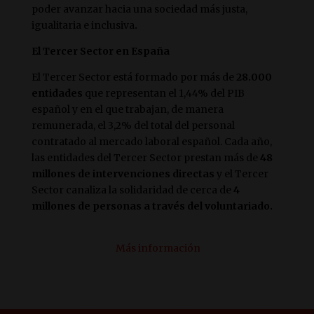
poder avanzar hacia una sociedad más justa,
igualitaria e inclusiva
.
El Tercer Sector en España
El Tercer Sector está formado por más de
28.000
entidades
que representan el 1,44% del PIB
español y en el que trabajan, de manera
remunerada, el 3,2% del total del personal
contratado al mercado laboral español. Cada año,
las entidades del Tercer Sector prestan más de
48
millones de intervenciones directas
y el Tercer
Sector canaliza la solidaridad de cerca de
4
millones de personas a través del voluntariado.
Más información