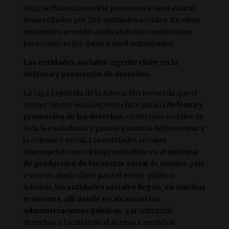
2023, se financiaron 991 proyectos a nivel estatal,
desarrollados por 288 entidades sociales. En estos
momentos se están analizando las resoluciones
para conocer los datos a nivel autonómico.
Las entidades sociales: agente clave en la
defensa y promoción de derechos
La Liga Española de la Educación recuerda que el
Tercer Sector es un agente clave para la
defensa y
promoción de los derechos
e intereses sociales de
toda la ciudadanía y para la garantía del bienestar y
la cohesión social. Las entidades sociales
desempeñan un rol imprescindible en el
sistema
de producción de bienestar social
de nuestro país
y son un aliado clave para el sector público.
Además,
las entidades sociales llegan, en muchas
ocasiones, allí donde no alcanzan las
administraciones públicas
, garantizando
derechos y facilitando el acceso a servicios