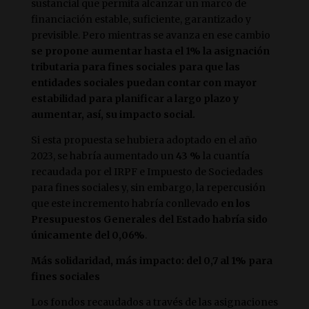
sustancial que permita alcanzar un marco de
financiación estable, suficiente, garantizado y
previsible. Pero mientras se avanza en ese cambio
se propone aumentar hasta el 1% la asignación
tributaria para fines sociales para que las
entidades sociales puedan contar con mayor
estabilidad para planificar a largo plazo y
aumentar, así, su impacto social.
Si esta propuesta se hubiera adoptado en el año
2023, se habría aumentado un
43 %
la cuantía
recaudada por el IRPF e Impuesto de Sociedades
para fines sociales y, sin embargo, la repercusión
que este incremento habría conllevado
en los
Presupuestos Generales del Estado habría sido
únicamente del 0,06%
.
Más solidaridad, más impacto: del 0,7 al 1% para
fines sociales
Los fondos recaudados a través de las asignaciones