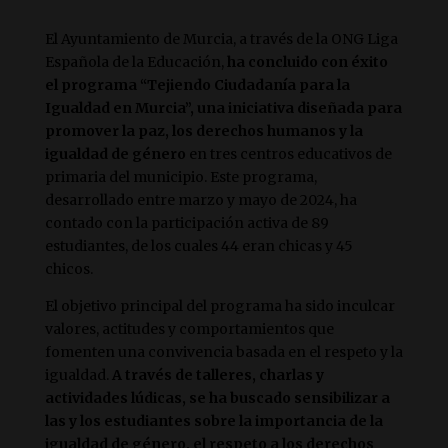
El Ayuntamiento de Murcia, a través de la ONG Liga
Española de la Educación,
ha concluido con éxito
el programa “Tejiendo Ciudadanía para la
Igualdad en Murcia”, una iniciativa diseñada para
promover la paz, los derechos humanos y la
igualdad de género
en tres centros educativos de
primaria del municipio. Este programa,
desarrollado entre marzo y mayo de 2024, ha
contado con la participación activa de 89
estudiantes, de los cuales 44 eran chicas y 45
chicos.
El objetivo principal del programa ha sido inculcar
valores, actitudes y comportamientos que
fomenten una convivencia basada en el respeto y la
igualdad.
A través de talleres, charlas y
actividades lúdicas, se ha buscado sensibilizar a
las y los estudiantes sobre la importancia de la
igualdad de género, el respeto a los derechos