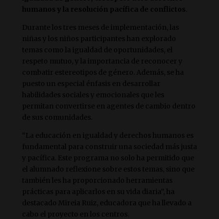
humanos y la resolución pacífica de conflictos
.
Durante los tres meses de implementación, las
niñas y los niños participantes han explorado
temas como la igualdad de oportunidades, el
respeto mutuo, y la importancia de reconocer y
combatir estereotipos de género. Además, se ha
puesto un especial énfasis en desarrollar
habilidades sociales y emocionales que les
permitan convertirse en agentes de cambio dentro
de sus comunidades.
“La educación en igualdad y derechos humanos es
fundamental para construir una sociedad más justa
y pacífica. Este programa no solo ha permitido que
el alumnado reflexione sobre estos temas, sino que
también les ha proporcionado herramientas
prácticas para aplicarlos en su vida diaria”, ha
destacado Mireia Ruiz, educadora que ha llevado a
cabo el proyecto en los centros.