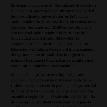
En el marco del proyecto “Garantizado el derecho a
la Educación Superior en condiciones de igualdad
de las estudiantes universitarias, en la Facultad
Multidisciplinaria de Oriente de la Universidad de El
Salvador” ejecutado por CIDEP en coordinación
con Facultad Multidisciplinaria de Oriente de la
Universidad de El Salvador (FMO-UES), la
cooperación solidaria de la Liga Española de la
Educación y la Cultura Popular y el financiamiento
del Ayuntamiento de Madrid,
se inauguró la
primera Residencia Universitaria gratuita para
estudiantes mujeres a nivel nacional
.
El acto de inauguración tuvo lugar el pasado
viernes 15 de marzo en las instalaciones de dicha
residencia. Se contó con la participación presencial
de autoridades universitarias, cargos electos de la
Asamblea Legislativa de El Salvador y de la Alcaldía
de San Miguel, estudiantes seleccionadas para la