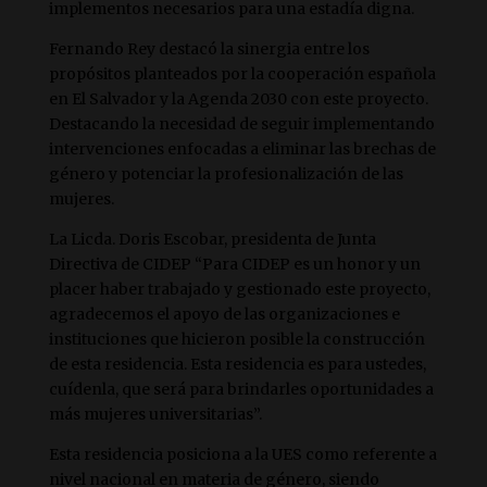
implementos necesarios para una estadía digna.
Fernando Rey destacó la sinergia entre los
propósitos planteados por la cooperación española
en El Salvador y la Agenda 2030 con este proyecto.
Destacando la necesidad de seguir implementando
intervenciones enfocadas a eliminar las brechas de
género y potenciar la profesionalización de las
mujeres.
La Licda. Doris Escobar, presidenta de Junta
Directiva de CIDEP “Para CIDEP es un honor y un
placer haber trabajado y gestionado este proyecto,
agradecemos el apoyo de las organizaciones e
instituciones que hicieron posible la construcción
de esta residencia. Esta residencia es para ustedes,
cuídenla, que será para brindarles oportunidades a
más mujeres universitarias”.
Esta residencia posiciona a la UES como referente a
nivel nacional en materia de género, siendo