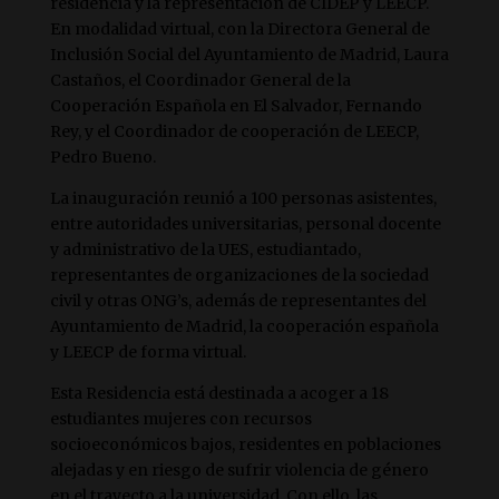
residencia y la representación de CIDEP y LEECP.
En modalidad virtual, con la Directora General de
Inclusión Social del Ayuntamiento de Madrid, Laura
Castaños, el Coordinador General de la
Cooperación Española en El Salvador, Fernando
Rey, y el Coordinador de cooperación de LEECP,
Pedro Bueno.
La inauguración reunió a 100 personas asistentes,
entre autoridades universitarias, personal docente
y administrativo de la UES, estudiantado,
representantes de organizaciones de la sociedad
civil y otras ONG’s, además de representantes del
Ayuntamiento de Madrid, la cooperación española
y LEECP de forma virtual.
Esta Residencia está destinada a acoger a 18
estudiantes mujeres con recursos
socioeconómicos bajos, residentes en poblaciones
alejadas y en riesgo de sufrir violencia de género
en el trayecto a la universidad. Con ello, las