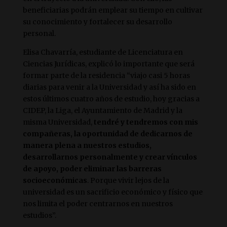
beneficiarias podrán emplear su tiempo en cultivar
su conocimiento y fortalecer su desarrollo
personal.
Elisa Chavarría, estudiante de Licenciatura en
Ciencias Jurídicas, explicó lo importante que será
formar parte de la residencia “viajo casi 5 horas
diarias para venir a la Universidad y así ha sido en
estos últimos cuatro años de estudio, hoy gracias a
CIDEP, la Liga, el Ayuntamiento de Madrid y la
misma Universidad,
tendré y tendremos con mis
compañeras, la oportunidad de dedicarnos de
manera plena a nuestros estudios,
desarrollarnos personalmente y crear vínculos
de apoyo, poder eliminar las barreras
socioeconómicas
. Porque vivir lejos de la
universidad es un sacrificio económico y físico que
nos limita el poder centrarnos en nuestros
estudios”.