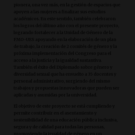
pionera, una vez más, en la gestión de espacios que
apoyen a las mujeres a finalizar sus estudios
académicos. En este sentido, también celebraron
los logros del último año con el presente proyecto,
logrando fortalecer a la Unidad de Género de la
FMO-UES apoyando en la elaboración de un plan
de trabajo, la creación de 2 comités de género y la
próxima implementación del Congreso para el
acceso a la justicia y la igualdad sustantiva.
También el éxito del Diplomado sobre género y
diversidad sexual que ha envuelto a 35 docentes y
personal administrativo, surgiendo del mismo
trabajos y propuestas innovadoras que pueden ser
aplicadas y asumidas por la universidad.
El objetivo de este proyecto se está cumpliendo y
permite contribuir en el asentamiento y
sostenibilidad de una educación pública inclusiva,
segura y de calidad para todas las personas,
promoviendo la igualdad de género en un