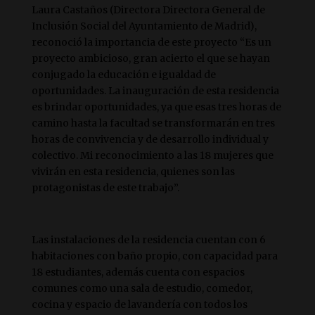
Laura Castaños (Directora Directora General de
Inclusión Social del Ayuntamiento de Madrid),
reconoció la importancia de este proyecto “Es un
proyecto ambicioso, gran acierto el que se hayan
conjugado la educación e igualdad de
oportunidades. La inauguración de esta residencia
es brindar oportunidades, ya que esas tres horas de
camino hasta la facultad se transformarán en tres
horas de convivencia y de desarrollo individual y
colectivo. Mi reconocimiento a las 18 mujeres que
vivirán en esta residencia, quienes son las
protagonistas de este trabajo”.
Las instalaciones de la residencia cuentan con 6
habitaciones con baño propio, con capacidad para
18 estudiantes, además cuenta con espacios
comunes como una sala de estudio, comedor,
cocina y espacio de lavandería con todos los