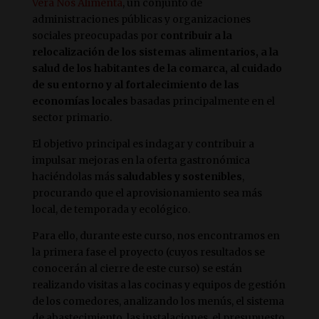
Vera Nos Alimenta
, un conjunto de
administraciones públicas y organizaciones
sociales preocupadas por
contribuir a la
relocalización de los sistemas alimentarios, a la
salud de los habitantes de la comarca, al cuidado
de su entorno y al fortalecimiento de las
economías locales
basadas principalmente en el
sector primario.
El objetivo principal es indagar y contribuir a
impulsar mejoras en la oferta gastronómica
haciéndolas más
saludables y sostenibles
,
procurando que el aprovisionamiento sea más
local, de temporada y ecológico.
Para ello, durante este curso, nos encontramos en
la primera fase el proyecto (cuyos resultados se
conocerán al cierre de este curso) se están
realizando visitas a las cocinas y equipos de gestión
de los comedores, analizando los menús, el sistema
de abastecimiento, las instalaciones, el presupuesto