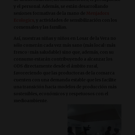
y el personal. Además, se están desarrollando
sesiones formativas de la mano de
Menjadors
Ecologics
, y actividades de sensibilización con los
comensales y las familias.
Así, nuestras niñas y niños en Losar de la Vera no
sólo comerán cada vez más sano (más local=más
fresco=más saludable) sino que, además, con su
consumo estarán contribuyendo a alcanzar los
ODS directamente desde el ámbito rural,
favoreciendo que las productoras de la comarca
cuenten con una demanda estable que les facilite
una transición hacia modelos de producción más
sostenibles, económicos y respetuosos con el
medioambiente.