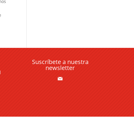
mos
e
Suscríbete a nuestra
newsletter