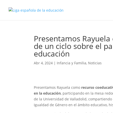
Presentamos Rayuela 
de un ciclo sobre el p
educación
Abr 4, 2024
|
Infancia y Familia
,
Noticias
Presentamos Rayuela como
recurso coeducativ
en la educación
, participando en la mesa redo
de la Universidad de Valladolid, compartiendo
Igualdad de Género en el ámbito educativo, hist