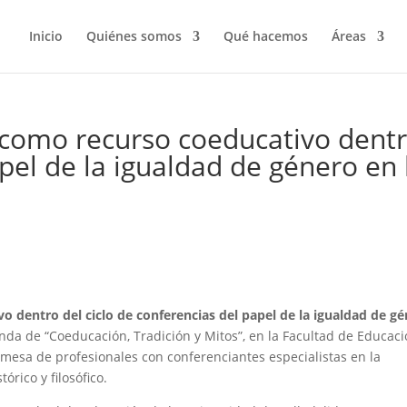
Inicio
Quiénes somos
Qué hacemos
Áreas
como recurso coeducativo dent
apel de la igualdad de género en 
o dentro del ciclo de conferencias del papel de la igualdad de g
nda de “Coeducación, Tradición y Mitos”, en la Facultad de Educac
 mesa de profesionales con conferenciantes especialistas en la
órico y filosófico.