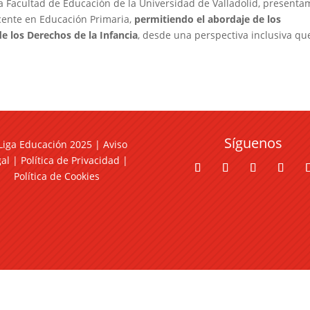
a Facultad de Educación de la Universidad de Valladolid, presenta
ocente en Educación Primaria,
permitiendo el abordaje de los
e los Derechos de la Infancia
, desde una perspectiva inclusiva qu
Síguenos
Liga Educación 2025 |
Aviso
gal
|
Política de Privacidad
|
Política de Cookies