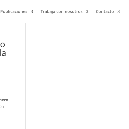
Publicaciones
Trabaja con nosotros
Contacto
ro
la
énero
ión