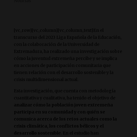
Noticias
[vc_row][vc_column][vc_column_text]En el
transcurso del 2023 Liga Española de la Educación,
con la colaboración de la Universidad de
Extremadura, ha realizado una investigación sobre
cómo la juventud extremeña percibe y se implica
en acciones de participación comunitaria que
tienen relación con el desarrollo sostenible y la
crisis multidimensional actual.
Esta investigación, que cuenta con metodología
cuantitativa y cualitativa, ha tenido el objetivo de
analizar cómo la población joven extremeña
participa en su comunidad y con quién se
comunica acerca de los retos actuales como la
crisis climática, los conflictos bélicos y el
desarrollo sostenible
. En el estudio han