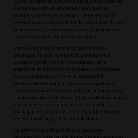
que se consideran convencionales, son la firma de
campañas, votar en elecciones, participar en
manifestaciones o en huelgas. Tienen en común
que son acciones puntuales y de corta duración: no
se adscriben a grupos organizados ni requieren
una continuidad a medio o largo plazo.
Por otro lado, los factores que favorecen la
participación en la juventud extremeña son el
contacto previo o tener conocimiento de la
existencia de otros actores sociales que fomenten
una participación activa en su comunidad
(representantes políticos, personas expertas en
materias como ciencia o tecnología, publicaciones
científicas, otros colectivos…). La juventud participa
cuando existe un vínculo con esa forma de
participación, ya que existe un conocimiento previo
que les aporta seguridad y familiaridad.
En este informe diagnóstico se proponen
recomendaciones para el diseño de intervenciones