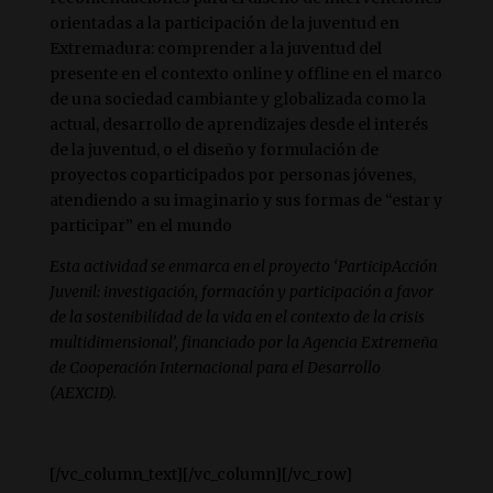
orientadas a la participación de la juventud en
Extremadura: comprender a la juventud del
presente en el contexto online y offline en el marco
de una sociedad cambiante y globalizada como la
actual, desarrollo de aprendizajes desde el interés
de la juventud, o el diseño y formulación de
proyectos coparticipados por personas jóvenes,
atendiendo a su imaginario y sus formas de “estar y
participar” en el mundo
Esta actividad se enmarca en el proyecto ‘ParticipAcción
Juvenil: investigación, formación y participación a favor
de la sostenibilidad de la vida en el contexto de la crisis
multidimensional’, financiado por la Agencia Extremeña
de Cooperación Internacional para el Desarrollo
(AEXCID).
[/vc_column_text][/vc_column][/vc_row]