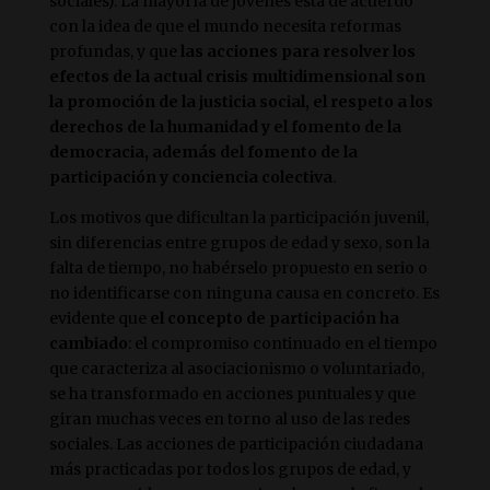
sociales). La mayoría de jóvenes está de acuerdo
con la idea de que el mundo necesita reformas
profundas, y que
las acciones para resolver los
efectos de la actual crisis multidimensional son
la promoción de la justicia social, el respeto a los
derechos de la humanidad y el fomento de la
democracia, además del fomento de la
participación y conciencia colectiva
.
Los motivos que dificultan la participación juvenil,
sin diferencias entre grupos de edad y sexo, son la
falta de tiempo, no habérselo propuesto en serio o
no identificarse con ninguna causa en concreto. Es
evidente que
el concepto de participación ha
cambiado
: el compromiso continuado en el tiempo
que caracteriza al asociacionismo o voluntariado,
se ha transformado en acciones puntuales y que
giran muchas veces en torno al uso de las redes
sociales. Las acciones de participación ciudadana
más practicadas por todos los grupos de edad, y