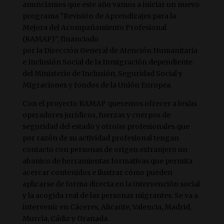
anunciamos que este año vamos a iniciar un nuevo
programa “Revisión de Aprendizajes para la
Mejora del Acompañamiento Profesional
(RAMAP)”, financiado
por la Dirección General de Atención Humanitaria
e Inclusión Social de la Inmigración dependiente
del Ministerio de Inclusión, Seguridad Social y
Migraciones y fondos de la Unión Europea.
Con el proyecto RAMAP queremos ofrecer a los/as
operadores jurídicos, fuerzas y cuerpos de
seguridad del estado y otro/as profesionales que
por razón de su actividad profesional tengan
contacto con personas de origen extranjero un
abanico de herramientas formativas que permita
acercar contenidos e ilustrar cómo pueden
aplicarse de forma directa en la intervención social
y la acogida real de las personas migrantes. Se va a
intervenir en Cáceres, Alicante, Valencia, Madrid,
Murcia, Cádiz y Granada.