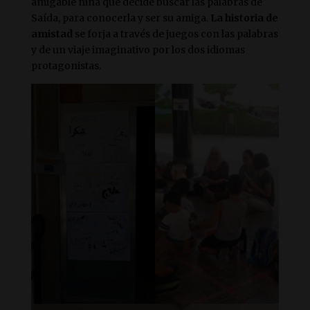
amigable niña que decide buscar las palabras de
Saída, para conocerla y ser su amiga.
La historia de
amistad
se forja a través de juegos con las palabras
y de un viaje imaginativo por los dos idiomas
protagonistas.