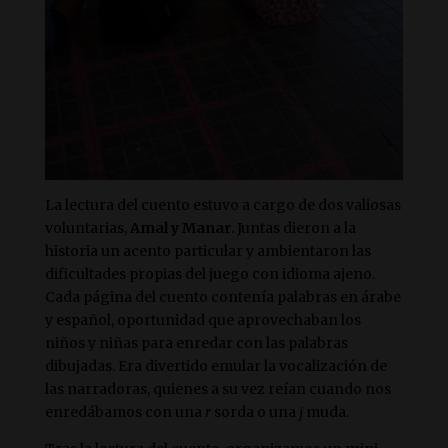
La lectura del cuento estuvo a cargo de dos valiosas
voluntarias,
Amal y Manar
. Juntas dieron a la
historia un acento particular y ambientaron las
dificultades propias del juego con idioma ajeno.
Cada página del cuento contenía palabras en árabe
y español, oportunidad que aprovechaban los
niños y niñas para enredar con las palabras
dibujadas. Era divertido emular la vocalización de
las narradoras, quienes a su vez reían cuando nos
enredábamos con una
r
sorda o una
j
muda.