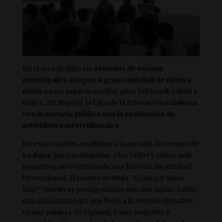
En el mes de julio las
escuelas de verano
municipales acogen a gran cantidad de niños y
niñas
en un espacio escolar pero informal, cálido y
lúdico. En Murcia, la Liga de la Educación
colabora
con la escuela pública con la realización de
actividades interculturales.
En esta ocasión, acudimos a la escuela de verano de
La Raya
, para acompañar a los niños y niñas más
pequeños en la lectura de una historia de amistad
intercultural. El cuento se titula
“El día que Saída
llegó”
. Nuestras protagonistas son dos niñas: Saída,
una niña marroquí que llega a la escuela sin saber
ni una palabra de español, y una pequeña y