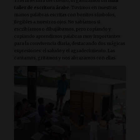
Tras la lectura del cuento, organizamos un
mini
taller de escritura árabe.
Tuvimos en nuestras
manos palabras escritas con bonitos símbolos,
ilegibles a nuestros ojos. No sabíamos si
escribíamos o dibujábamos, pero copiando y
copiando aprendimos palabras muy importantes
para la convivencia diaria, destacando dos mágicas
expresiones: el saludo y el agradecimiento. Las
cantamos, gritamos y nos abrazamos con ellas.