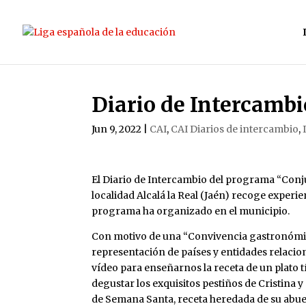
Diario de Intercambi
Jun 9, 2022
|
CAI
,
CAI Diarios de intercambio
,
El Diario de Intercambio del programa “Conju
localidad Alcalá la Real (Jaén) recoge experi
programa ha organizado en el municipio.
Con motivo de una “Convivencia gastronómica
representación de países y entidades relacio
vídeo para enseñarnos la receta de un plato 
degustar los exquisitos pestiños de Cristina y
de Semana Santa, receta heredada de su abuel