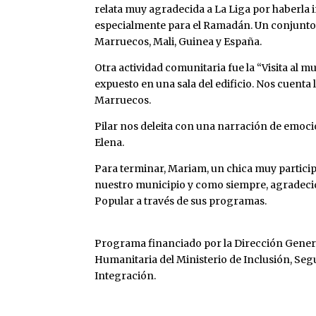
relata muy agradecida a La Liga por haberla 
especialmente para el Ramadán. Un conjunto d
Marruecos, Mali, Guinea y España.
Otra actividad comunitaria fue la “Visita al m
expuesto en una sala del edificio. Nos cuenta 
Marruecos.
Pilar nos deleita con una narración de emoci
Elena.
Para terminar, Mariam, un chica muy partici
nuestro municipio y como siempre, agradecida
Popular a través de sus programas.
Programa financiado por la Dirección Gener
Humanitaria del Ministerio de Inclusión, Seg
Integración.