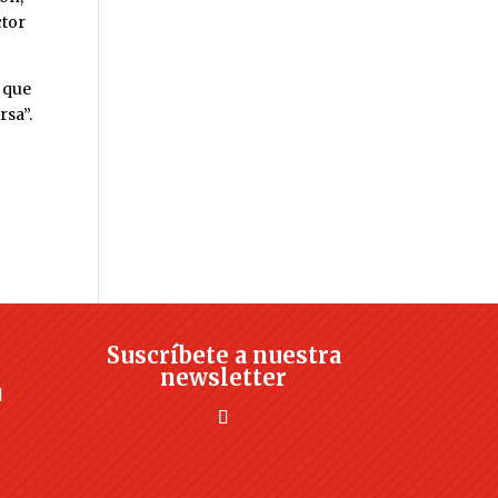
ctor
 que
rsa”.
Suscríbete a nuestra
newsletter