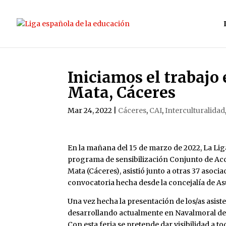
Iniciamos el trabajo
Mata, Cáceres
Mar 24, 2022
|
Cáceres
,
CAI
,
Interculturalidad
En la mañana del 15 de marzo de 2022, La Lig
programa de sensibilización Conjunto de Acci
Mata (Cáceres), asistió junto a otras 37 asoc
convocatoria hecha desde la concejalía de As
Una vez hecha la presentación de los/as asist
desarrollando actualmente en Navalmoral de l
Con esta feria se pretende dar visibilidad a to