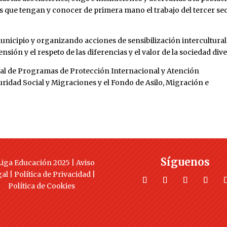
as que tengan y conocer de primera mano el trabajo del tercer se
nicipio y organizando acciones de sensibilización intercultural
sión y el respeto de las diferencias y el valor de la sociedad dive
al de Programas de Protección Internacional y Atención
uridad Social y Migraciones y el Fondo de Asilo, Migración e
Síguenos
iga Educación 2025 |
Aviso
gal
|
Política de Privacidad
|
Política de Cookies