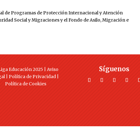
al de Programas de Protección Internacional y Atención
uridad Social y Migraciones y el Fondo de Asilo, Migración e
Síguenos
iga Educación 2025 |
Aviso
gal
|
Política de Privacidad
|
Política de Cookies