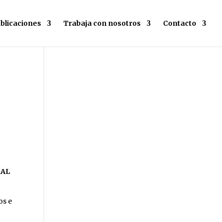
blicaciones
Trabaja con nosotros
Contacto
RAL
os e