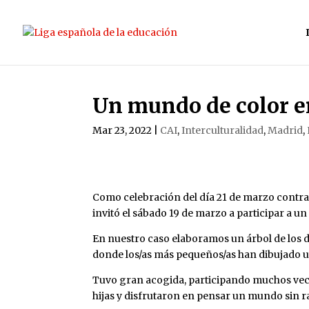
Un mundo de color e
Mar 23, 2022
|
CAI
,
Interculturalidad
,
Madrid
,
Como celebración del día 21 de marzo contra
invitó el sábado 19 de marzo a participar a u
En nuestro caso elaboramos un árbol de los 
donde los/as más pequeños/as han dibujado un
Tuvo gran acogida, participando muchos vecin
hijas y disfrutaron en pensar un mundo sin r