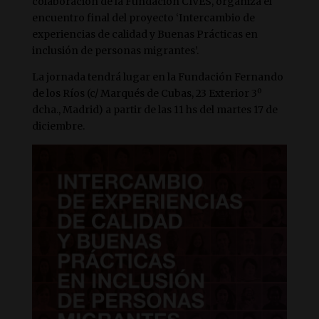
colaboración de la Fundación CIVES, organiza el
encuentro final del proyecto ‘Intercambio de
experiencias de calidad y Buenas Prácticas en
inclusión de personas migrantes’.
La jornada tendrá lugar en la Fundación Fernando
de los Ríos (c/ Marqués de Cubas, 23 Exterior 3º
dcha., Madrid) a partir de las 11 hs del martes 17 de
diciembre.