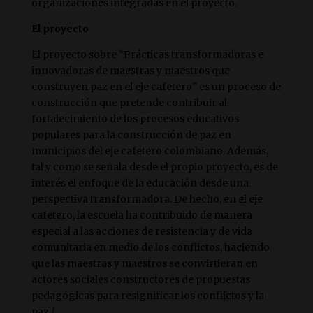
organizaciones integradas en el proyecto.
El proyecto
El proyecto sobre “Prácticas transformadoras e
innovadoras de maestras y maestros que
construyen paz en el eje cafetero” es un proceso de
construcción que pretende contribuir al
fortalecimiento de los procesos educativos
populares para la construcción de paz en
municipios del eje cafetero colombiano. Además,
tal y como se señala desde el propio proyecto, es de
interés el enfoque de la educación desde una
perspectiva transformadora. De hecho, en el eje
cafetero, la escuela ha contribuido de manera
especial a las acciones de resistencia y de vida
comunitaria en medio de los conflictos, haciendo
que las maestras y maestros se convirtieran en
actores sociales constructores de propuestas
pedagógicas para resignificar los conflictos y la
paz./