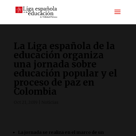
La Liga española de la
educación organiza
una jornada sobre
educación popular y el
proceso de paz en
Colombia
Oct 21, 2019
|
Noticias
La jornada se realiza en el marco de un