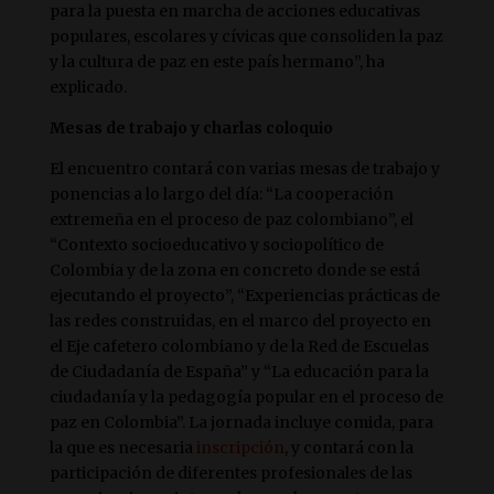
para la puesta en marcha de acciones educativas
populares, escolares y cívicas que consoliden la paz
y la cultura de paz en este país hermano”, ha
explicado.
Mesas de trabajo y charlas coloquio
El encuentro contará con varias mesas de trabajo y
ponencias a lo largo del día: “La cooperación
extremeña en el proceso de paz colombiano”, el
“Contexto socioeducativo y sociopolítico de
Colombia y de la zona en concreto donde se está
ejecutando el proyecto”, “Experiencias prácticas de
las redes construidas, en el marco del proyecto en
el Eje cafetero colombiano y de la Red de Escuelas
de Ciudadanía de España” y “La educación para la
ciudadanía y la pedagogía popular en el proceso de
paz en Colombia”. La jornada incluye comida, para
la que es necesaria
inscripción
, y contará con la
participación de diferentes profesionales de las