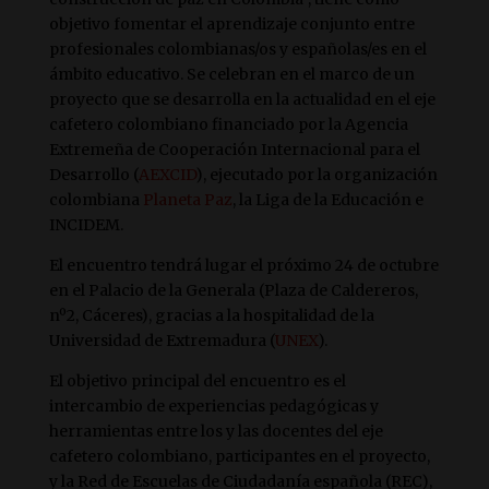
objetivo fomentar el aprendizaje conjunto entre
profesionales colombianas/os y españolas/es en el
ámbito educativo. Se celebran en el marco de un
proyecto que se desarrolla en la actualidad en el eje
cafetero colombiano financiado por la Agencia
Extremeña de Cooperación Internacional para el
Desarrollo (
AEXCID
), ejecutado por la organización
colombiana
Planeta Paz
, la Liga de la Educación e
INCIDEM.
El encuentro tendrá lugar el próximo 24 de octubre
en el Palacio de la Generala (Plaza de Caldereros,
nº2, Cáceres), gracias a la hospitalidad de la
Universidad de Extremadura (
UNEX
).
El objetivo principal del encuentro es el
intercambio de experiencias pedagógicas y
herramientas entre los y las docentes del eje
cafetero colombiano, participantes en el proyecto,
y la Red de Escuelas de Ciudadanía española (REC),