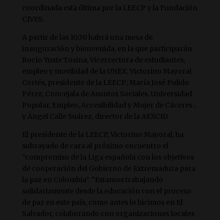
coordinada esta última por la LEECP y la Fundación
CIVES.
A partir de las 10:30 habrá una mesa de
inauguración y bienvenida, en la que participarán
Rocío Yuste Tosina, Vicerrectora de estudiantes,
empleo y movilidad de la UNEX; Victorino Mayoral
Cortés, presidente de la LEECP; María José Pulido
Pérez, Concejala de Asuntos Sociales, Universidad
Popular, Empleo, Accesibilidad y Mujer de Cáceres ;
y Ángel Calle Suárez, director de la AEXCID.
El presidente de la LEECP, Victorino Mayoral, ha
subrayado de cara al próximo encuentro el
“compromiso de la Liga española con los objetivos
de cooperación del Gobierno de Extremadura para
la paz en Colombia”. “Estamos trabajando
solidariamente desde la educación con el proceso
de paz en este país, como antes lo hicimos en El
Salvador, colaborando con organizaciones locales