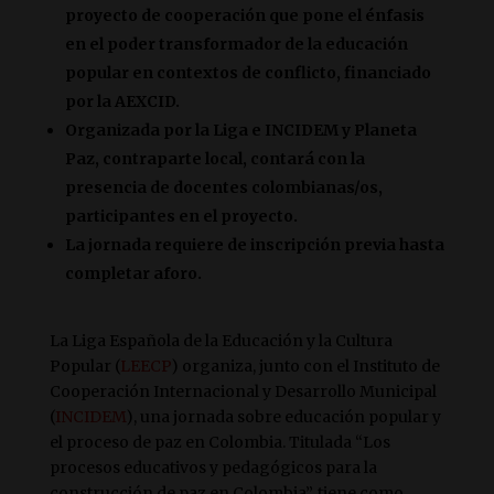
proyecto de cooperación que pone el énfasis
en el poder transformador de la educación
popular en contextos de conflicto, financiado
por la AEXCID.
Organizada por la Liga e INCIDEM y Planeta
Paz, contraparte local, contará con la
presencia de docentes colombianas/os,
participantes en el proyecto.
La jornada requiere de inscripción previa hasta
completar aforo.
La Liga Española de la Educación y la Cultura
Popular (
LEECP
) organiza, junto con el Instituto de
Cooperación Internacional y Desarrollo Municipal
(
INCIDEM
), una jornada sobre educación popular y
el proceso de paz en Colombia. Titulada “Los
procesos educativos y pedagógicos para la
construcción de paz en Colombia”, tiene como