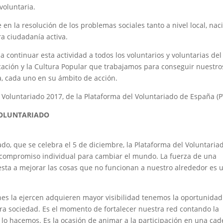
voluntaria.
 en la resolución de los problemas sociales tanto a nivel local, nac
a ciudadanía activa.
 a continuar esta actividad a todos los voluntarios y voluntarias del
ucación y la Cultura Popular que trabajamos para conseguir nuestro
a, cada uno en su ámbito de acción.
Voluntariado 2017, de la Plataforma del Voluntariado de España (P
VOLUNTARIADO
ado, que se celebra el 5 de diciembre, la Plataforma del Voluntaria
 compromiso individual para cambiar el mundo. La fuerza de una
sta a mejorar las cosas que no funcionan a nuestro alrededor es 
nes la ejercen adquieren mayor visibilidad tenemos la oportunidad
ra sociedad. Es el momento de fortalecer nuestra red contando la
e lo hacemos. Es la ocasión de animar a la participación en una ca