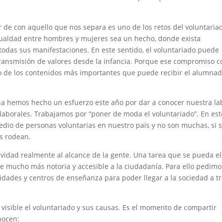
 de con aquello que nos separa es uno de los retos del voluntaria
ualdad entre hombres y mujeres sea un hecho, donde exista
odas sus manifestaciones. En este sentido, el voluntariado puede
ansmisión de valores desde la infancia. Porque ese compromiso c
no de los contenidos más importantes que puede recibir el alumna
ña hemos hecho un esfuerzo este año por dar a conocer nuestra la
 laborales. Trabajamos por “poner de moda el voluntariado”. En est
dio de personas voluntarias en nuestro país y no son muchas, si 
s rodean.
vidad realmente al alcance de la gente. Una tarea que se pueda el
 hace mucho más notoria y accesible a la ciudadanía. Para ello pedimo
idades y centros de enseñanza para poder llegar a la sociedad a t
isible el voluntariado y sus causas. Es el momento de compartir
nocen: