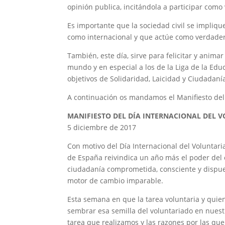
opinión publica, incitándola a participar como 
Es importante que la sociedad civil se implique
como internacional y que actúe como verdader
También, este día, sirve para felicitar y animar
mundo y en especial a los de la Liga de la Ed
objetivos de Solidaridad, Laicidad y Ciudadaní
A continuación os mandamos el Manifiesto del 
MANIFIESTO DEL DÍA INTERNACIONAL DEL 
5 diciembre de 2017
Con motivo del Día Internacional del Voluntari
de España reivindica un año más el poder del
ciudadanía comprometida, consciente y dispue
motor de cambio imparable.
Esta semana en que la tarea voluntaria y quie
sembrar esa semilla del voluntariado en nuest
tarea que realizamos y las razones por las qu