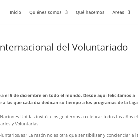
Inicio
Quiénes somos
Qué hacemos
Áreas
 Internacional del Voluntariado
bra el 5 de diciembre en todo el mundo. Desde aquí felicitamos a
e a las que cada día dedican su tiempo a los programas de la Liga
aciones Unidas invitó a los gobiernos a celebrar todos los años el
arios y Voluntarias.
oluntarios/as? La razón no es otra que sensibilizar y concienciar a l