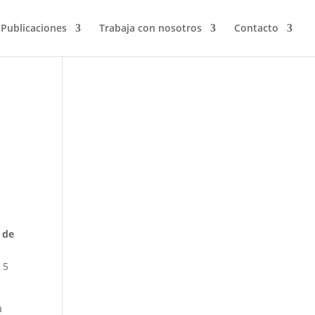
Publicaciones
Trabaja con nosotros
Contacto
 de
 5
a