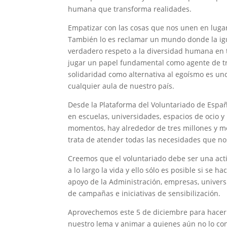
humana que transforma realidades.
Empatizar con las cosas que nos unen en lugar
También lo es reclamar un mundo donde la ig
verdadero respeto a la diversidad humana en t
jugar un papel fundamental como agente de tr
solidaridad como alternativa al egoísmo es u
cualquier aula de nuestro país.
Desde la Plataforma del Voluntariado de Espa
en escuelas, universidades, espacios de ocio y
momentos, hay alrededor de tres millones y me
trata de atender todas las necesidades que no
Creemos que el voluntariado debe ser una acti
a lo largo la vida y ello sólo es posible si se
apoyo de la Administración, empresas, univers
de campañas e iniciativas de sensibilización.
Aprovechemos este 5 de diciembre para hacer v
nuestro lema y animar a quienes aún no lo co