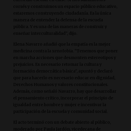
corsés y construimos un espacio público educativo,
estaremos construyendo ciudadanía. Es la única
manera de entender la defensa de la escuela
pública. Y es una de las maneras de construir y
enseñar interculturalidad”, dijo.
Elena Navarro añadió que la empatía es la mejor
medicina contra la xenofobia. “Tenemos que poner
en marcha acciones que desmonten estereotipos y
prejuicios. Es necesario retomar la cultura y
formación democrática básica”, apuntó y declaró
que para hacerlo es necesario educar en dignidad,
Derechos Humanos y valores constitucionales.
Además, como señaló Navarro, hay que desarrollar
el pensamiento crítico, incorporar el principio de
igualdad entre hombre y mujer e incentivar la
participación de la escuela y comunidad social.
El acto terminó con un debate abierto al público,
moderado por Paula Jardón, vicedecana de