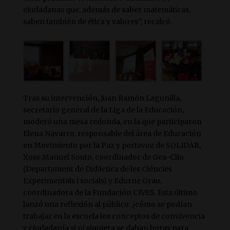
ciudadanas que, además de saber matemáticas,
saben también de ética y valores”, recalcó.
Tras su intervención, Juan Ramón Lagunilla,
secretario general de la Liga de la Educación,
moderó una mesa redonda, en la que participaron
Elena Navarro, responsable del área de Educación
en Movimiento por la Paz y portavoz de SOLIDAR,
Xose Manuel Souto, coordinador de Gea-Clio
(Departament de Didáctica de les Ciéncies
Experimentals i socials) y Edurne Grau,
coordinadora de la Fundación CIVES. Esta último
lanzó una reflexión al público: ¿cómo se podían
trabajar en la escuela los conceptos de convivencia
y ciudadanía si ni siquiera se daban horas para