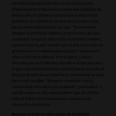
Sociedad Española de Educación Comparada
(Departament d’educació comparada e història de
l’educació). La primera apuntó que la educación
gratuita y de calidad es un derecho a la que todas
las personas deben tener acceso. “Es necesario
ampliar la inversión pública, es necesario que sea
constante, ya que la educación es un bien común”,
apunto Susova, que añadió que se debía invertir en
profesores y en sistema para ganar y mejorar en
educación intercultural. Por su parte, Lázaro
recordó que es el sistema educativo el que aporta y
el que crea ciudadanos/as y añadió que la escuela es
el lugar donde desarrollar las acciones básicas para
hacer esto posible. “Siempre contando con la
comunidad educativa, por supuesto”, puntualizó. Y
señaló como un dato muy positivo que de 2009 a
2016 se había incrementado la conciencia de
educación ciudadana.
Buenas prácticas educativas de inclusión