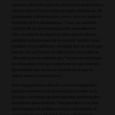
enseñar educación para la ciudadanía democrática
en los centros? Puso varios ejemplos del fracaso de
la inclusión a nivel europeo, sobre todo en materia
de inmigración musulmana. “Y aun así, muchas
noticias dicen que la inmigración es positiva no
solo en materia de riqueza y diversidad cultural,
también es buena para la economía”, señaló. Grau
terminó con positivismo. Aseguró que es cierto que
hay mucho por hacer en educación y en políticas
educativas, pero también que “somos muchos más
los tolerantes y los que respetamos y valoramos la
diversidad y que es en ese sentido en el que se
deben enfocar las acciones”.
Xose Manuel Souto abordó cómo los obstáculos
para la convivencia se pueden hacer frente en la
escuela si se tienen las herramientas intelectuales
necesarias para avanzar. “Hay que atreverse, hay
que traspasar el análisis y actuar e interpretar el
currículo escolar en clase. Si nos saltamos los