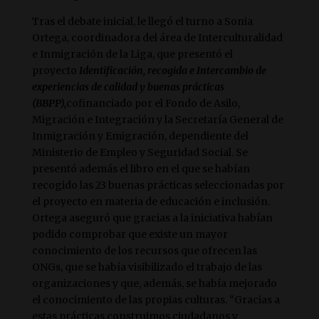
Tras el debate inicial, le llegó el turno a Sonia
Ortega, coordinadora del área de Interculturalidad
e Inmigración de la Liga, que presentó el
proyecto
Identificación, recogida e Intercambio de
experiencias de calidad y buenas prácticas
(BBPP),
cofinanciado por el Fondo de Asilo,
Migración e Integración y la Secretaría General de
Inmigración y Emigración, dependiente del
Ministerio de Empleo y Seguridad Social. Se
presentó además el libro en el que se habían
recogido las 23 buenas prácticas seleccionadas por
el proyecto en materia de educación e inclusión.
Ortega aseguró que gracias a la iniciativa habían
podido comprobar que existe un mayor
conocimiento de los recursos que ofrecen las
ONGs, que se había visibilizado el trabajo de las
organizaciones y que, además, se había mejorado
el conocimiento de las propias culturas. “Gracias a
estas prácticas construimos ciudadanos y