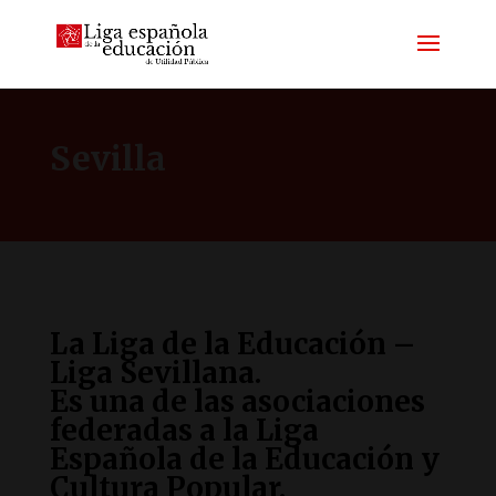
Sevilla
La Liga de la Educación –
Liga Sevillana.
Es una de las asociaciones
federadas a la Liga
Española de la Educación y
Cultura Popular.