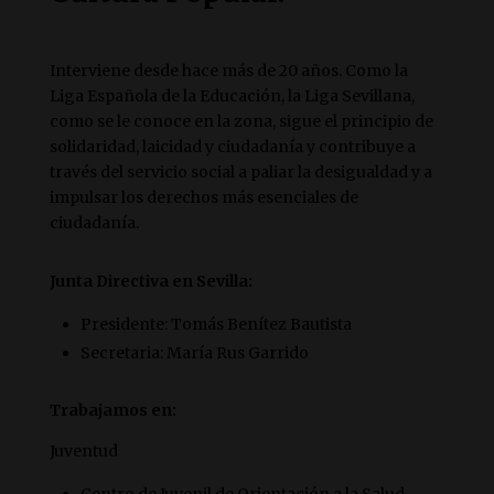
Interviene desde hace más de 20 años. Como la
Liga Española de la Educación, la Liga Sevillana,
como se le conoce en la zona, sigue el principio de
solidaridad, laicidad y ciudadanía y contribuye a
través del servicio social a paliar la desigualdad y a
impulsar los derechos más esenciales de
ciudadanía.
Junta Directiva en Sevilla:
Presidente: Tomás Benítez Bautista
Secretaria: María Rus Garrido
Trabajamos en:
Juventud