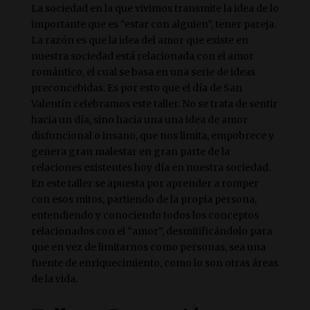
La sociedad en la que vivimos transmite la idea de lo
importante que es “estar con alguien”, tener pareja.
La razón es que la idea del amor que existe en
nuestra sociedad está relacionada con el amor
romántico, el cual se basa en una serie de ideas
preconcebidas. Es por esto que el día de San
Valentín celebramos este taller. No se trata de sentir
hacia un día, sino hacia una una idea de amor
disfuncional o insano, que nos limita, empobrece y
genera gran malestar en gran parte de la
relaciones existentes hoy día en nuestra sociedad.
En este taller se apuesta por aprender a romper
con esos mitos, partiendo de la propia persona,
entendiendo y conociendo todos los conceptos
relacionados con el “amor”, desmitificándolo para
que en vez de limitarnos como personas, sea una
fuente de enriquecimiento, como lo son otras áreas
de la vida.