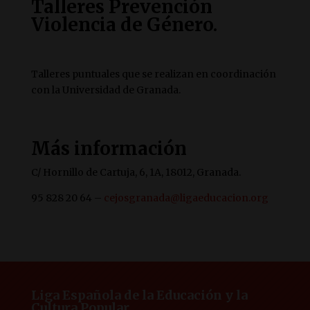
Talleres Prevención
Violencia de Género.
Talleres puntuales que se realizan en coordinación
con la Universidad de Granada.
Más información
C/ Hornillo de Cartuja, 6, 1A, 18012, Granada.
95 828 20 64 –
cejosgranada@ligaeducacion.org
Liga Española de la Educación y la
Cultura Popular